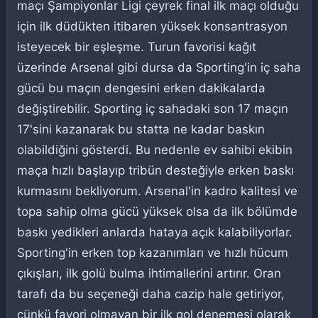
maçı Şampiyonlar Ligi çeyrek final ilk maçı olduğu
için ilk düdükten itibaren yüksek konsantrasyon
isteyecek bir eşleşme. Turun favorisi kağıt
üzerinde Arsenal gibi dursa da Sporting'in iç saha
gücü bu maçın dengesini erken dakikalarda
değiştirebilir. Sporting iç sahadaki son 17 maçın
17'sini kazanarak bu statta ne kadar baskın
olabildiğini gösterdi. Bu nedenle ev sahibi ekibin
maça hızlı başlayıp tribün desteğiyle erken baskı
kurmasını bekliyorum. Arsenal'in kadro kalitesi ve
topa sahip olma gücü yüksek olsa da ilk bölümde
baskı yedikleri anlarda hataya açık kalabiliyorlar.
Sporting'in erken top kazanımları ve hızlı hücum
çıkışları, ilk golü bulma ihtimallerini artırır. Oran
tarafı da bu seçeneği daha cazip hale getiriyor,
çünkü favori olmayan bir ilk gol denemesi olarak