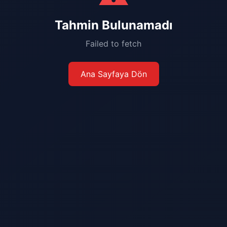
Tahmin Bulunamadı
Failed to fetch
Ana Sayfaya Dön