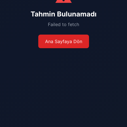
Tahmin Bulunamadı
Failed to fetch
Ana Sayfaya Dön