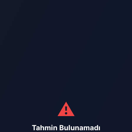
⚠️
Tahmin Bulunamadı