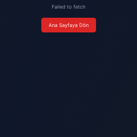
Failed to fetch
Ana Sayfaya Dön