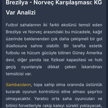
Brezilya - Norveç Karşılaşması: KG
Var Analizi
Futbol sahalarının iki farklı ekolünü temsil eden
Brezilya ve Norveç arasındaki bu mücadele, kağıt
üzerinde beklenenden çok daha çekişmeli bir gol
düellosuna sahne olabilir. Bir tarafta estetik
futbolu ve hücum gücüyle bilinen Güney Amerika
devi, diğer yanda ise fiziksel kapasitesi ve hızlı
geçiş oyunlarıyla dikkat çeken İskandinav
temsilcisi var.
Sambacıların
, topa sahip olma oranında üstünlük
kurarak oyunun kontrolünü eline alması şaşırtıcı
olmayacaktır. Yaratıcı orta saha oyuncuları ve
bitirici forvetleriyle rakip kaleyi sürekli yoklayacak,