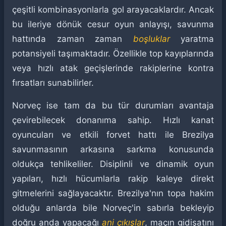
çeşitli kombinasyonlarla gol arayacaklardır. Ancak
bu ileriye dönük cesur oyun anlayışı, savunma
hattında zaman zaman
boşluklar
yaratma
potansiyeli taşımaktadır. Özellikle top kayıplarında
veya hızlı atak geçişlerinde rakiplerine kontra
fırsatları sunabilirler.
Norveç ise tam da bu tür durumları avantaja
çevirebilecek donanıma sahip. Hızlı kanat
oyuncuları ve etkili forvet hattı ile Brezilya
savunmasının arkasına sarkma konusunda
oldukça tehlikeliler. Disiplinli ve dinamik oyun
yapıları, hızlı hücumlarla rakip kaleye direkt
gitmelerini sağlayacaktır. Brezilya'nın topa hakim
olduğu anlarda bile Norveç'in sabırla bekleyip
doğru anda yapacağı
ani çıkışlar
, maçın gidişatını