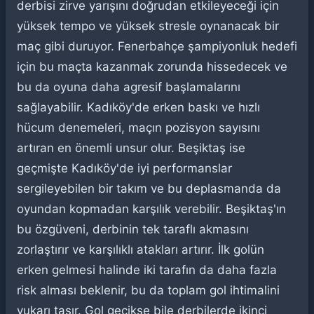
derbisi zirve yarışını doğrudan etkileyeceği için
yüksek tempo ve yüksek stresle oynanacak bir
maç gibi duruyor. Fenerbahçe şampiyonluk hedefi
için bu maçta kazanmak zorunda hissedecek ve
bu da oyuna daha agresif başlamalarını
sağlayabilir. Kadıköy'de erken baskı ve hızlı
hücum denemeleri, maçın pozisyon sayısını
artıran en önemli unsur olur. Beşiktaş ise
geçmişte Kadıköy'de iyi performanslar
sergileyebilen bir takım ve bu deplasmanda da
oyundan kopmadan karşılık verebilir. Beşiktaş'ın
bu özgüveni, derbinin tek taraflı akmasını
zorlaştırır ve karşılıklı atakları artırır. İlk golün
erken gelmesi halinde iki tarafın da daha fazla
risk alması beklenir, bu da toplam gol ihtimalini
yukarı taşır. Gol gecikse bile derbilerde ikinci