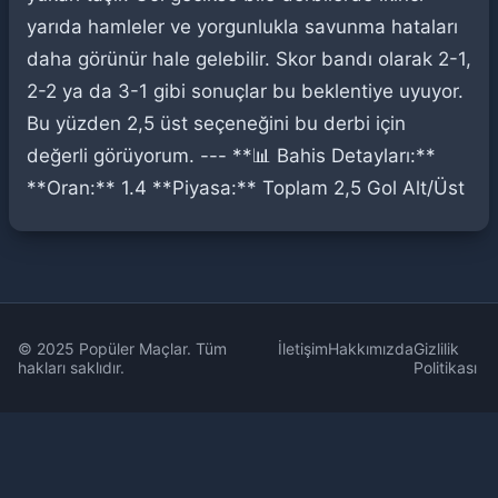
yarıda hamleler ve yorgunlukla savunma hataları
daha görünür hale gelebilir. Skor bandı olarak 2-1,
2-2 ya da 3-1 gibi sonuçlar bu beklentiye uyuyor.
Bu yüzden 2,5 üst seçeneğini bu derbi için
değerli görüyorum. --- **📊 Bahis Detayları:**
**Oran:** 1.4 **Piyasa:** Toplam 2,5 Gol Alt/Üst
© 2025 Popüler Maçlar. Tüm
İletişim
Hakkımızda
Gizlilik
hakları saklıdır.
Politikası