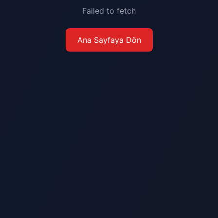
Failed to fetch
Ana Sayfaya Dön