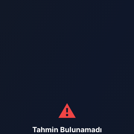
⚠️
Tahmin Bulunamadı