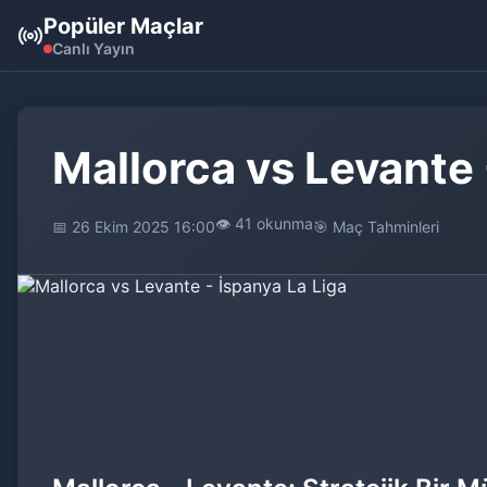
Popüler Maçlar
Canlı Yayın
Mallorca vs Levante 
👁️ 41 okunma
📅 26 Ekim 2025 16:00
🎯 Maç Tahminleri