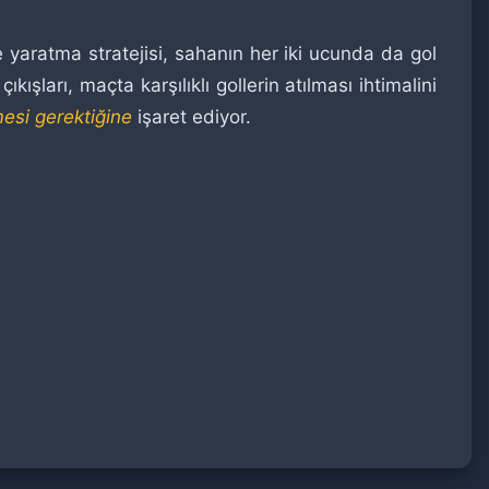
 yaratma stratejisi, sahanın her iki ucunda da gol
şları, maçta karşılıklı gollerin atılması ihtimalini
mesi gerektiğine
işaret ediyor.