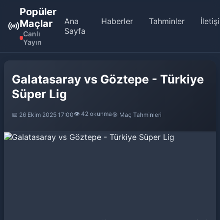
Popüler
Ana
Haberler
Tahminler
İletiş
Maçlar
Sayfa
Canlı
Yayın
Galatasaray vs Göztepe - Türkiye
Süper Lig
👁️ 42 okunma
📅 26 Ekim 2025 17:00
🎯 Maç Tahminleri