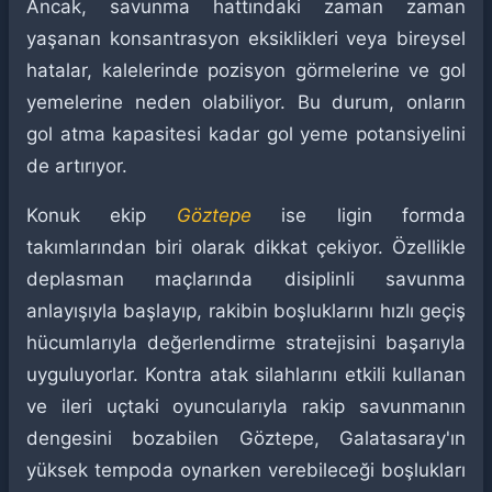
Ancak, savunma hattındaki zaman zaman
yaşanan konsantrasyon eksiklikleri veya bireysel
hatalar, kalelerinde pozisyon görmelerine ve gol
yemelerine neden olabiliyor. Bu durum, onların
gol atma kapasitesi kadar gol yeme potansiyelini
de artırıyor.
Konuk ekip
Göztepe
ise ligin formda
takımlarından biri olarak dikkat çekiyor. Özellikle
deplasman maçlarında disiplinli savunma
anlayışıyla başlayıp, rakibin boşluklarını hızlı geçiş
hücumlarıyla değerlendirme stratejisini başarıyla
uyguluyorlar. Kontra atak silahlarını etkili kullanan
ve ileri uçtaki oyuncularıyla rakip savunmanın
dengesini bozabilen Göztepe, Galatasaray'ın
yüksek tempoda oynarken verebileceği boşlukları