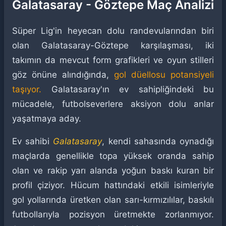
Galatasaray - Göztepe Maç Analizi
Süper Lig'in heyecan dolu randevularından biri
olan Galatasaray-Göztepe karşılaşması, iki
takımın da mevcut form grafikleri ve oyun stilleri
göz önüne alındığında,
gol düellosu potansiyeli
taşıyor.
Galatasaray'ın ev sahipliğindeki bu
mücadele, futbolseverlere aksiyon dolu anlar
yaşatmaya aday.
Ev sahibi
Galatasaray
, kendi sahasında oynadığı
maçlarda genellikle topa yüksek oranda sahip
olan ve rakip yarı alanda yoğun baskı kuran bir
profil çiziyor. Hücum hattındaki etkili isimleriyle
gol yollarında üretken olan sarı-kırmızılılar, baskılı
futbollarıyla pozisyon üretmekte zorlanmıyor.