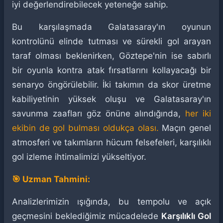
iyi değerlendirebilecek yeteneğe sahip.
Bu karşılaşmada Galatasaray'ın oyunun
kontrolünü elinde tutması ve sürekli gol arayan
taraf olması beklenirken, Göztepe'nin ise sabırlı
bir oyunla kontra atak fırsatlarını kollayacağı bir
senaryo öngörülebilir. İki takımın da skor üretme
kabiliyetinin yüksek oluşu ve Galatasaray'ın
savunma zaafları göz önüne alındığında,
her iki
ekibin de gol bulması oldukça olası.
Maçın genel
atmosferi ve takımların hücum felsefeleri, karşılıklı
gol izleme ihtimalimizi yükseltiyor.
🎯 Uzman Tahmini:
Analizlerimizin ışığında, bu tempolu ve açık
geçmesini beklediğimiz mücadelede
Karşılıklı Gol