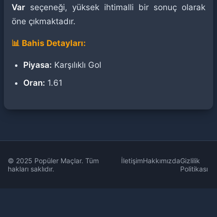
Var
seçeneği, yüksek ihtimalli bir sonuç olarak
öne çıkmaktadır.
📊 Bahis Detayları:
Piyasa:
Karşılıklı Gol
Oran:
1.61
© 2025 Popüler Maçlar. Tüm
İletişim
Hakkımızda
Gizlilik
hakları saklıdır.
Politikası