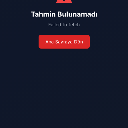
Tahmin Bulunamadı
Failed to fetch
Ana Sayfaya Dön