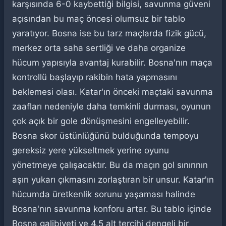
karşısında 6-0 kaybettiği bilgisi, savunma güveni
açısından bu maç öncesi olumsuz bir tablo
yaratıyor. Bosna ise bu tarz maçlarda fizik gücü,
merkez orta saha sertliği ve daha organize
hücum yapısıyla avantaj kurabilir. Bosna'nın maça
kontrollü başlayıp rakibin hata yapmasını
beklemesi olası. Katar'ın önceki maçtaki savunma
zaafları nedeniyle daha temkinli durması, oyunun
çok açık bir gole dönüşmesini engelleyebilir.
Bosna skor üstünlüğünü bulduğunda tempoyu
gereksiz yere yükseltmek yerine oyunu
yönetmeye çalışacaktır. Bu da maçın gol sınırının
aşırı yukarı çıkmasını zorlaştıran bir unsur. Katar'ın
hücumda üretkenlik sorunu yaşaması halinde
Bosna'nın savunma konforu artar. Bu tablo içinde
Bosna galibiyeti ve 4.5 alt tercihi dengeli bir