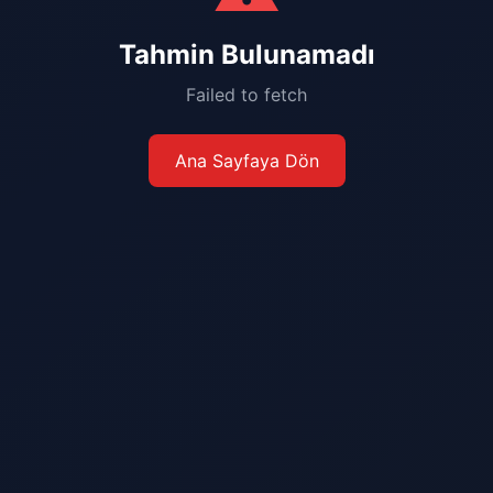
Tahmin Bulunamadı
Failed to fetch
Ana Sayfaya Dön