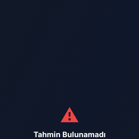
⚠️
Tahmin Bulunamadı