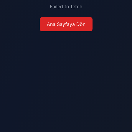
Failed to fetch
Ana Sayfaya Dön