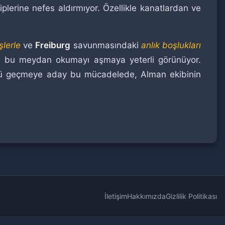
plerine nefes aldırmıyor. Özellikle kanatlardan ve
şlerle
ve
Freiburg
savunmasındaki
anlık boşlukları
i, bu meydan okumayı aşmaya yeterli görünüyor.
Gollü geçmeye aday bu mücadelede, Alman ekibinin
İletişim
Hakkımızda
Gizlilik Politikası