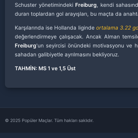
Schuster yönetimindeki
Freiburg
, kendi sahasın
duran toplardan gol arayışları, bu maçta da anaht
Karşılarında ise Hollanda liginde
ortalama 3.22 go
değerlendirmeye çalışacak. Ancak Alman temsil
Freiburg
'un seyircisi önündeki motivasyonu ve h
sahadan galibiyetle ayrılmasını bekliyoruz.
TAHMİN: MS 1 ve 1,5 Üst
© 2025 Popüler Maçlar. Tüm hakları saklıdır.