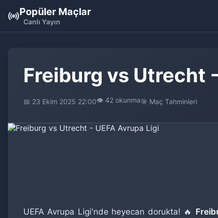
Popüler Maçlar
Canlı Yayın
Freiburg vs Utrecht 
👁️ 42 okunma
📅 23 Ekim 2025 22:00
🎯 Maç Tahminleri
UEFA Avrupa Ligi'nde heyecan dorukta! 🔥
Freib