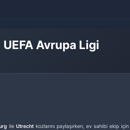
- UEFA Avrupa Ligi
urg
ile
Utrecht
kozlarını paylaşırken, ev sahibi ekip için 