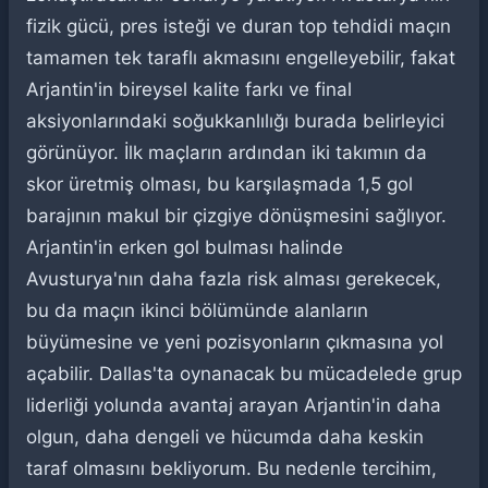
fizik gücü, pres isteği ve duran top tehdidi maçın
tamamen tek taraflı akmasını engelleyebilir, fakat
Arjantin'in bireysel kalite farkı ve final
aksiyonlarındaki soğukkanlılığı burada belirleyici
görünüyor. İlk maçların ardından iki takımın da
skor üretmiş olması, bu karşılaşmada 1,5 gol
barajının makul bir çizgiye dönüşmesini sağlıyor.
Arjantin'in erken gol bulması halinde
Avusturya'nın daha fazla risk alması gerekecek,
bu da maçın ikinci bölümünde alanların
büyümesine ve yeni pozisyonların çıkmasına yol
açabilir. Dallas'ta oynanacak bu mücadelede grup
liderliği yolunda avantaj arayan Arjantin'in daha
olgun, daha dengeli ve hücumda daha keskin
taraf olmasını bekliyorum. Bu nedenle tercihim,