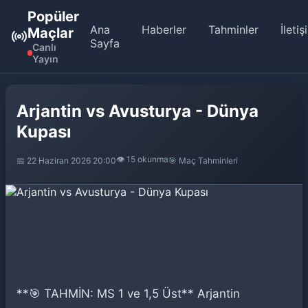
Popüler
Ana
Haberler
Tahminler
İletiş
Maçlar
Sayfa
Canlı
Yayın
Arjantin vs Avusturya - Dünya
Kupası
👁️ 15 okunma
📅 22 Haziran 2026 20:00
🎯 Maç Tahminleri
**🎯 TAHMİN: MS 1 ve 1,5 Üst** Arjantin