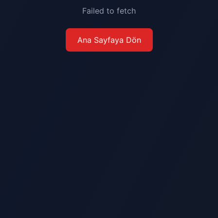
Failed to fetch
Ana Sayfaya Dön