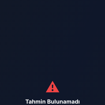
⚠️
Tahmin Bulunamadı