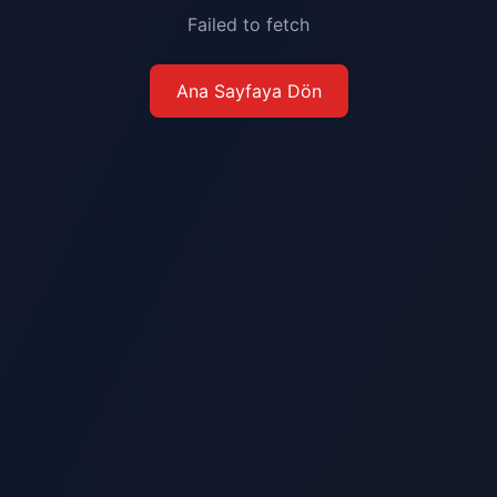
Failed to fetch
Ana Sayfaya Dön