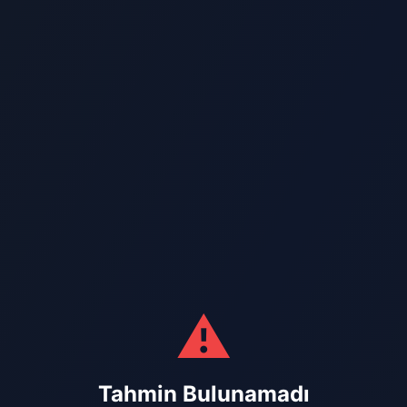
⚠️
Tahmin Bulunamadı