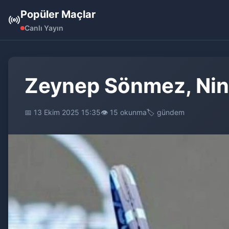
Popüler Maçlar
Canlı Yayın
Zeynep Sönmez, Ningb
📅 13 Ekim 2025 15:35
👁️ 15 okunma
🏷️ gündem