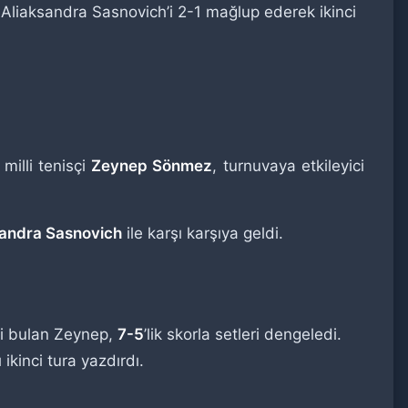
Aliaksandra Sasnovich’i 2-1 mağlup ederek ikinci
illi tenisçi
Zeynep Sönmez
, turnuvaya etkileyici
sandra Sasnovich
ile karşı karşıya geldi.
ini bulan Zeynep,
7-5
’lik skorla setleri dengeledi.
 ikinci tura yazdırdı.