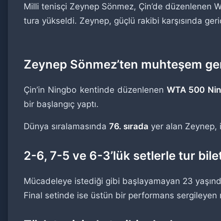
Milli tenisçi Zeynep Sönmez, Çin’de düzenlenen WT
tura yükseldi. Zeynep, güçlü rakibi karşısında geri
Zeynep Sönmez’ten muhteşem ger
Çin’in Ningbo kentinde düzenlenen
WTA 500 Ning
bir başlangıç yaptı.
Dünya sıralamasında
76. sırada
yer alan Zeynep, 
2-6, 7-5 ve 6-3’lük setlerle tur bilet
Mücadeleye istediği gibi başlayamayan 23 yaşındak
Final setinde ise üstün bir performans sergileyen 