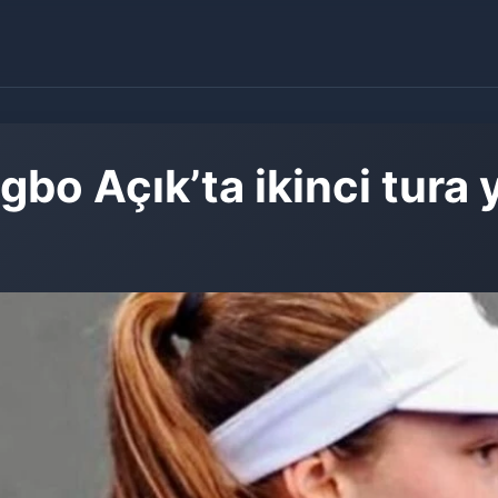
o Açık’ta ikinci tura 