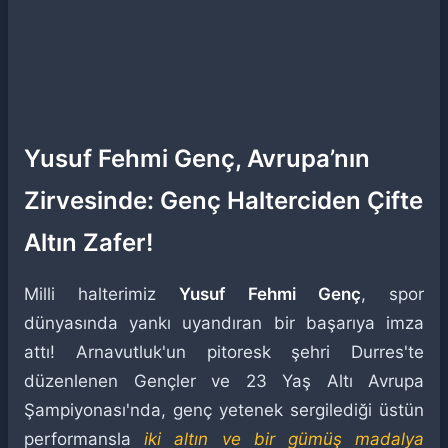
Yusuf Fehmi Genç, Avrupa’nın
Zirvesinde: Genç Halterciden Çifte
Altın Zafer!
Milli halterimiz
Yusuf Fehmi Genç
, spor
dünyasında yankı uyandıran bir başarıya imza
attı! Arnavutluk'un pitoresk şehri Durres'te
düzenlenen Gençler ve 23 Yaş Altı Avrupa
Şampiyonası'nda, genç yetenek sergilediği üstün
performansla
iki altın ve bir gümüş madalya