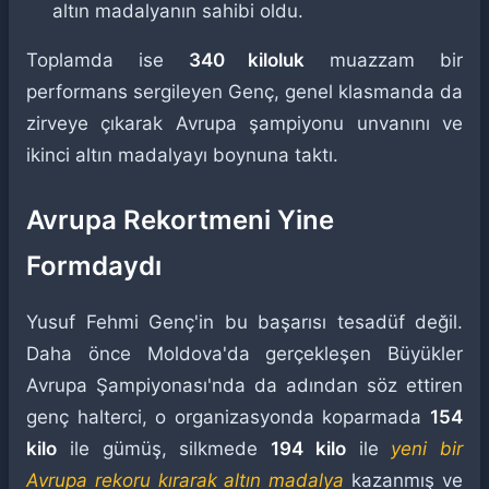
altın madalyanın sahibi oldu.
Toplamda ise
340 kiloluk
muazzam bir
performans sergileyen Genç, genel klasmanda da
zirveye çıkarak Avrupa şampiyonu unvanını ve
ikinci altın madalyayı boynuna taktı.
Avrupa Rekortmeni Yine
Formdaydı
Yusuf Fehmi Genç'in bu başarısı tesadüf değil.
Daha önce Moldova'da gerçekleşen Büyükler
Avrupa Şampiyonası'nda da adından söz ettiren
genç halterci, o organizasyonda koparmada
154
kilo
ile gümüş, silkmede
194 kilo
ile
yeni bir
Avrupa rekoru kırarak altın madalya
kazanmış ve