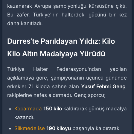
kazanarak Avrupa şampiyonluğu kürsüsüne çıktı.
Bu zafer, Türkiye'nin halterdeki gücünü bir kez
daha kanıtladı.
Durres’te Parıldayan Yıldız: Kilo
Kilo Altın Madalyaya Yürüdü
Türkiye Halter Federasyonu'ndan yapılan
açıklamaya göre, şampiyonanın üçüncü gününde
erkekler 71 kiloda sahne alan
Yusuf Fehmi Genç
,
rakiplerine nefes aldırmadı. Genç sporcu;
Koparmada
150 kilo
kaldırarak gümüş madalya
kazandı.
Silkmede ise
190 kiloyu
başarıyla kaldırarak