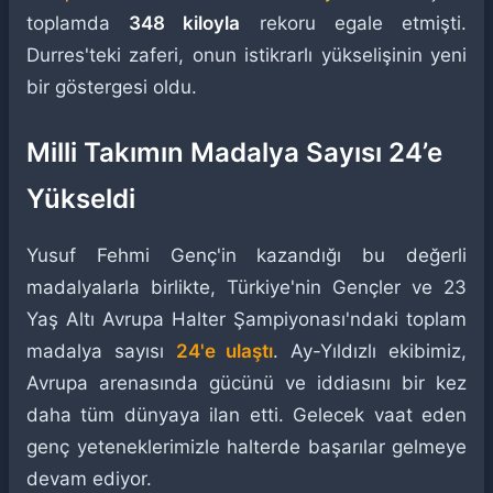
toplamda
348 kiloyla
rekoru egale etmişti.
Durres'teki zaferi, onun istikrarlı yükselişinin yeni
bir göstergesi oldu.
Milli Takımın Madalya Sayısı 24’e
Yükseldi
Yusuf Fehmi Genç'in kazandığı bu değerli
madalyalarla birlikte, Türkiye'nin Gençler ve 23
Yaş Altı Avrupa Halter Şampiyonası'ndaki toplam
madalya sayısı
24'e ulaştı
. Ay-Yıldızlı ekibimiz,
Avrupa arenasında gücünü ve iddiasını bir kez
daha tüm dünyaya ilan etti. Gelecek vaat eden
genç yeteneklerimizle halterde başarılar gelmeye
devam ediyor.