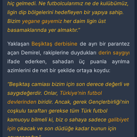
hiç gelmedi. Ne futbolcularımız ne de kulübümüz,
ligin dip bölgelerini hedefleyen bir yapıya sahip.
Bizim
yegane gayemiz
her daim ligin üst
basamaklarında yer almaktır.”
Yaklaşan
Beşiktaş derbisine
de ayrı bir parantez
açan Demirel, rakiplerine duydukları
derin saygıyı
ifade ederken, sahadan üç puanla ayrılma
azimlerini de net bir şekilde ortaya koydu:
“Beşiktaş camiası bizim için son derece değerli ve
saygıdeğerdir. Onlar,
Türkiye'nin futbol
devlerinden
biridir. Ancak, gerek Gençlerbirliği'nin
coşkulu taraftarı gerekse tüm Türk futbol
kamuoyu bilmeli ki, biz o sahaya sadece
galibiyet
için
çıkacak ve son düdüğe kadar bunun için