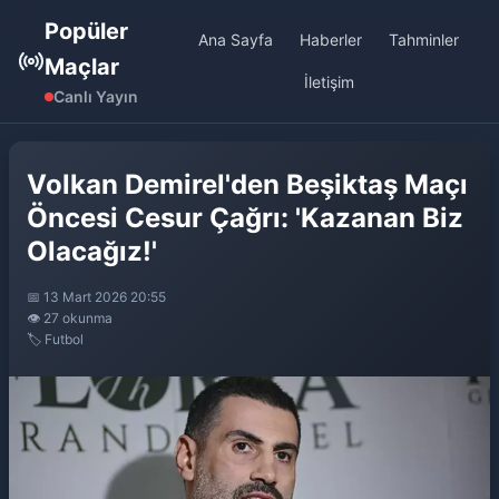
Popüler
Ana Sayfa
Haberler
Tahminler
Maçlar
İletişim
Canlı Yayın
Volkan Demirel'den Beşiktaş Maçı
Öncesi Cesur Çağrı: 'Kazanan Biz
Olacağız!'
📅 13 Mart 2026 20:55
👁️ 27 okunma
🏷️ Futbol