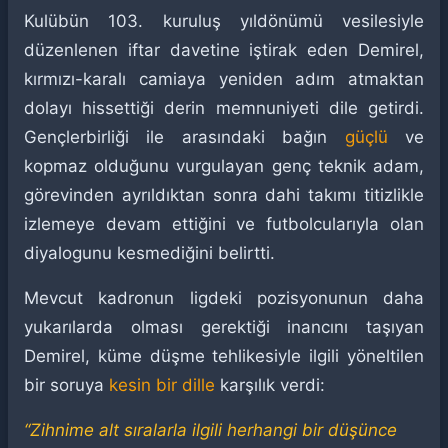
Kulübün 103. kuruluş yıldönümü vesilesiyle
düzenlenen iftar davetine iştirak eden Demirel,
kırmızı-karalı camiaya yeniden adım atmaktan
dolayı hissettiği derin memnuniyeti dile getirdi.
Gençlerbirliği ile arasındaki bağın
güçlü
ve
kopmaz olduğunu vurgulayan genç teknik adam,
görevinden ayrıldıktan sonra dahi takımı titizlikle
izlemeye devam ettiğini ve futbolcularıyla olan
diyalogunu kesmediğini belirtti.
Mevcut kadronun ligdeki pozisyonunun daha
yukarılarda olması gerektiği inancını taşıyan
Demirel, küme düşme tehlikesiyle ilgili yöneltilen
bir soruya
kesin bir dille
karşılık verdi:
“Zihnime alt sıralarla ilgili herhangi bir düşünce