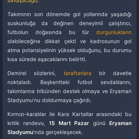
savaşacağız.”
Takımının son dönemde gol yollarında yaşadığı
suskunluğa da değinen deneyimli çalıştırıcı,
futbolun doğasında bu tür
durgunlukların
olabileceğine dikkat çekti ve kadrosunun gol
atma potansiyelinin yüksek olduğunu, bu durumu
kısa sürede aşacaklarını belirtti.
Demirel sözlerini,
taraftarlara
bir davetle
noktaladı. Başkentteki futbol sevdalılarını,
takımlarına tribünden destek olmaya ve Eryaman
Stadyumu'nu doldurmaya çağırdı.
Kırmızı-karalılar ile Kara Kartallar arasındaki bu
kritik randevu,
15 Mart Pazar
günü
Eryaman
Stadyumu
'nda gerçekleşecek.