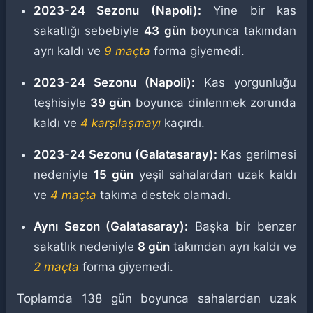
2023-24 Sezonu (Napoli):
Yine bir kas
sakatlığı sebebiyle
43 gün
boyunca takımdan
ayrı kaldı ve
9 maçta
forma giyemedi.
2023-24 Sezonu (Napoli):
Kas yorgunluğu
teşhisiyle
39 gün
boyunca dinlenmek zorunda
kaldı ve
4 karşılaşmayı
kaçırdı.
2023-24 Sezonu (Galatasaray):
Kas gerilmesi
nedeniyle
15 gün
yeşil sahalardan uzak kaldı
ve
4 maçta
takıma destek olamadı.
Aynı Sezon (Galatasaray):
Başka bir benzer
sakatlık nedeniyle
8 gün
takımdan ayrı kaldı ve
2 maçta
forma giyemedi.
Toplamda 138 gün boyunca sahalardan uzak