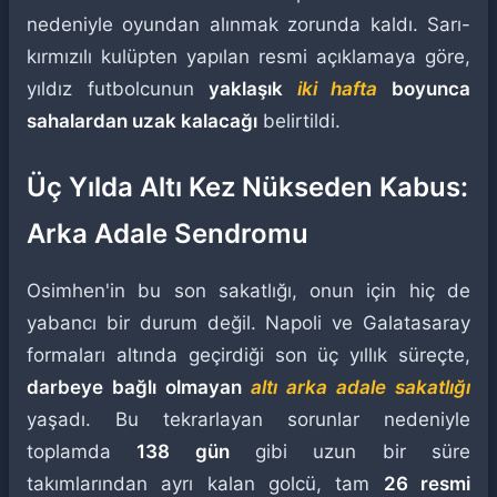
nedeniyle oyundan alınmak zorunda kaldı. Sarı-
kırmızılı kulüpten yapılan resmi açıklamaya göre,
yıldız futbolcunun
yaklaşık
iki hafta
boyunca
sahalardan uzak kalacağı
belirtildi.
Üç Yılda Altı Kez Nükseden Kabus:
Arka Adale Sendromu
Osimhen'in bu son sakatlığı, onun için hiç de
yabancı bir durum değil. Napoli ve Galatasaray
formaları altında geçirdiği son üç yıllık süreçte,
darbeye bağlı olmayan
altı arka adale sakatlığı
yaşadı. Bu tekrarlayan sorunlar nedeniyle
toplamda
138 gün
gibi uzun bir süre
takımlarından ayrı kalan golcü, tam
26 resmi