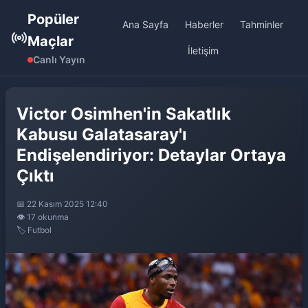
Popüler
Ana Sayfa
Haberler
Tahminler
Maçlar
İletişim
Canlı Yayın
Victor Osimhen'in Sakatlık
Kabusu Galatasaray'ı
Endişelendiriyor: Detaylar Ortaya
Çıktı
📅 22 Kasım 2025 12:40
👁️ 17 okunma
🏷️ Futbol