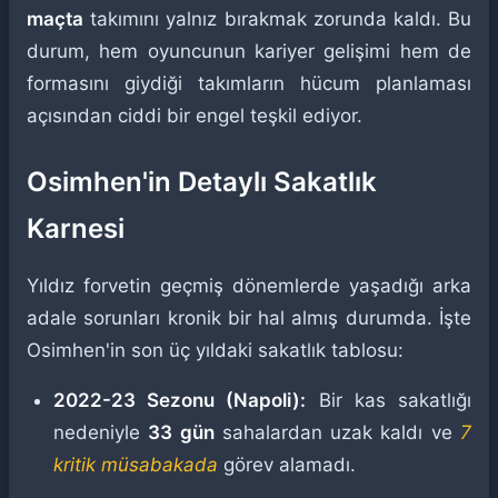
maçta
takımını yalnız bırakmak zorunda kaldı. Bu
durum, hem oyuncunun kariyer gelişimi hem de
formasını giydiği takımların hücum planlaması
açısından ciddi bir engel teşkil ediyor.
Osimhen'in Detaylı Sakatlık
Karnesi
Yıldız forvetin geçmiş dönemlerde yaşadığı arka
adale sorunları kronik bir hal almış durumda. İşte
Osimhen'in son üç yıldaki sakatlık tablosu:
2022-23 Sezonu (Napoli):
Bir kas sakatlığı
nedeniyle
33 gün
sahalardan uzak kaldı ve
7
kritik müsabakada
görev alamadı.