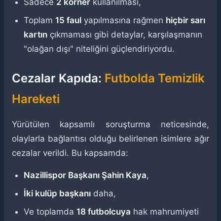
Sadece
2 korner
kullanılması,
Toplam
15 faul
yapılmasına rağmen
hiçbir sarı
kartın
çıkmaması gibi detaylar, karşılaşmanın
"olağan dışı" niteliğini güçlendiriyordu.
Cezalar Kapıda:
Futbolda Temizlik
Hareketi
Yürütülen kapsamlı soruşturma neticesinde,
olaylarla bağlantısı olduğu belirlenen isimlere ağır
cezalar verildi. Bu kapsamda:
Nazillispor Başkanı Şahin Kaya
,
İki kulüp başkanı
daha,
Ve toplamda
18 futbolcuya
hak mahrumiyeti