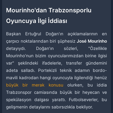
Mourinho'dan Trabzonsporlu
Oyuncuya İlgi İddiası
Başkan Ertuğrul Doğan'ın açıklamalarının en
çarpıcı noktalarından biri şüphesiz
José Mourinho
detayıydı. Doğan'ın sözleri, "Özellikle
Mourinho'nun bizim oyuncularımızdan birine ilgisi
var" şeklindeki ifadelerle, transfer gündemini
adeta salladı. Portekizli teknik adamın bordo-
mavili kadrodan hangi oyuncuyla ilgilendiği henüz
büyük bir merak konusu
olurken, bu iddia
Trabzonspor camiasında büyük bir heyecan ve
spekülasyon dalgası yarattı. Futbolseverler, bu
gelişmenin detaylarını sabırsızlıkla bekliyor.