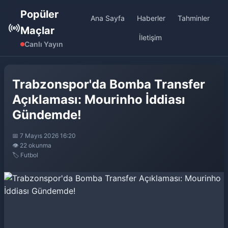
Popüler
Ana Sayfa
Haberler
Tahminler
Maçlar
İletişim
Canlı Yayın
Trabzonspor'da Bomba Transfer
Açıklaması: Mourinho İddiası
Gündemde!
📅 7 Mayıs 2026 16:20
👁️ 22 okunma
🏷️ Futbol