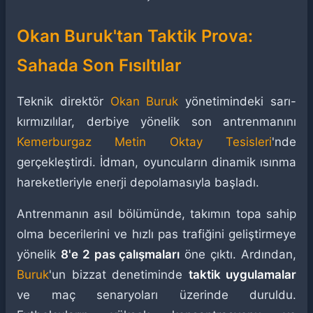
Okan Buruk'tan Taktik Prova:
Sahada Son Fısıltılar
Teknik direktör
Okan Buruk
yönetimindeki sarı-
kırmızılılar, derbiye yönelik son antrenmanını
Kemerburgaz Metin Oktay Tesisleri
'nde
gerçekleştirdi. İdman, oyuncuların dinamik ısınma
hareketleriyle enerji depolamasıyla başladı.
Antrenmanın asıl bölümünde, takımın topa sahip
olma becerilerini ve hızlı pas trafiğini geliştirmeye
yönelik
8'e 2 pas çalışmaları
öne çıktı. Ardından,
Buruk
'un bizzat denetiminde
taktik uygulamalar
ve maç senaryoları üzerinde duruldu.