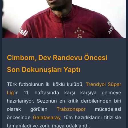
Cimbom, Dev Randevu Öncesi
Son Dokunuşları Yaptı
Türk futbolunun iki köklü kulübü,
Trendyol Süper
Lig
’in 11. haftasında karşı karşıya gelmeye
hazırlanıyor. Sezonun en kritik derbilerinden biri
olarak görülen
Trabzonspor
mücadelesi
öncesinde
Galatasaray
, tüm hazırlıklarını titizlikle
tamamladı ve zorlu maça odaklandı.