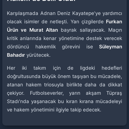
Karşılaşmada Adnan Deniz Kayatepe'ye yardımcı
olacak isimler de netleşti. Yan çizgilerde
Furkan
Ürün ve Murat Altan
bayrak sallayacak. Maçın
kritik anlarında kenar yönetimine destek verecek
dördüncü hakemlik görevini ise
Süleyman
Bahadır
yürütecek.
Her iki takım için de ligdeki hedefleri
doğrultusunda büyük önem taşıyan bu mücadele,
atanan hakem triosuyla birlikte daha da dikkat
çekiyor. Futbolseverler, yarın akşam Tüpraş
Stadı'nda yaşanacak bu kıran kırana mücadeleyi
ve hakem yönetimini ilgiyle takip edecek.