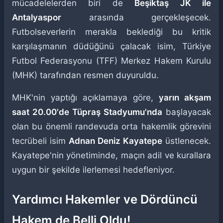
mücadelelerden biri de
Beşiktaş JK ile
Antalyaspor
arasında gerçekleşecek.
Futbolseverlerin merakla beklediği bu kritik
karşılaşmanın düdüğünü çalacak isim, Türkiye
Futbol Federasyonu (TFF) Merkez Hakem Kurulu
(MHK) tarafından resmen duyuruldu.
MHK'nin yaptığı açıklamaya göre,
yarın akşam
saat 20.00'de Tüpraş Stadyumu'nda
başlayacak
olan bu önemli randevuda orta hakemlik görevini
tecrübeli isim
Adnan Deniz Kayatepe
üstlenecek.
Kayatepe'nin yönetiminde, maçın adil ve kurallara
uygun bir şekilde ilerlemesi hedefleniyor.
Yardımcı Hakemler ve Dördüncü
Hakem de Belli Oldu!