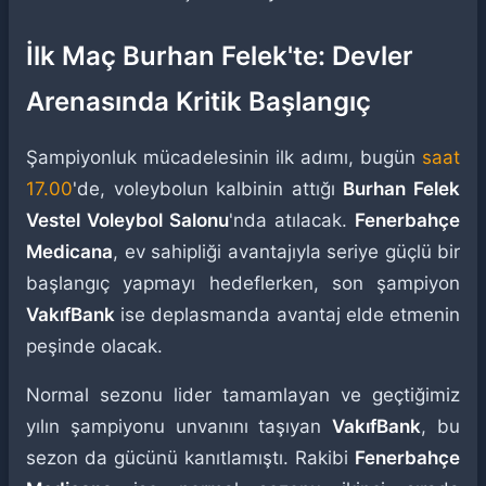
İlk Maç Burhan Felek'te: Devler
Arenasında Kritik Başlangıç
Şampiyonluk mücadelesinin ilk adımı, bugün
saat
17.00
'de, voleybolun kalbinin attığı
Burhan Felek
Vestel Voleybol Salonu
'nda atılacak.
Fenerbahçe
Medicana
, ev sahipliği avantajıyla seriye güçlü bir
başlangıç yapmayı hedeflerken, son şampiyon
VakıfBank
ise deplasmanda avantaj elde etmenin
peşinde olacak.
Normal sezonu lider tamamlayan ve geçtiğimiz
yılın şampiyonu unvanını taşıyan
VakıfBank
, bu
sezon da gücünü kanıtlamıştı. Rakibi
Fenerbahçe