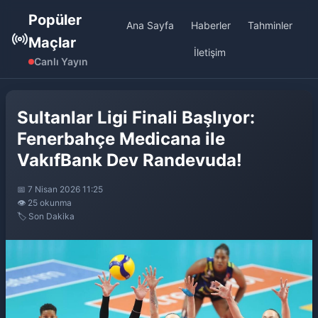
Popüler
Ana Sayfa
Haberler
Tahminler
Maçlar
İletişim
Canlı Yayın
Sultanlar Ligi Finali Başlıyor:
Fenerbahçe Medicana ile
VakıfBank Dev Randevuda!
📅 7 Nisan 2026 11:25
👁️ 25 okunma
🏷️ Son Dakika