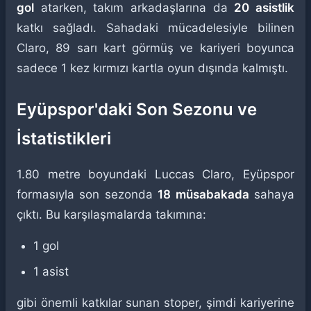
gol
atarken, takım arkadaşlarına da
20 asistlik
katkı sağladı. Sahadaki mücadelesiyle bilinen
Claro, 89 sarı kart görmüş ve kariyeri boyunca
sadece 1 kez kırmızı kartla oyun dışında kalmıştı.
Eyüpspor'daki Son Sezonu ve
İstatistikleri
1.80 metre boyundaki Luccas Claro, Eyüpspor
formasıyla son sezonda
18 müsabakada
sahaya
çıktı. Bu karşılaşmalarda takımına:
1 gol
1 asist
gibi önemli katkılar sunan stoper, şimdi kariyerine