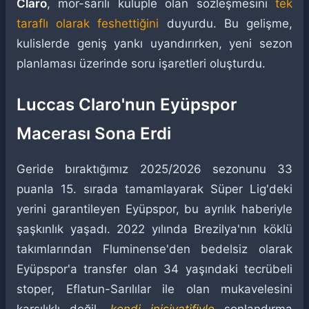
Claro
, mor-sarılı kulüple olan sözleşmesini
tek
taraflı olarak feshettiğini
duyurdu. Bu gelişme,
kulislerde geniş yankı uyandırırken, yeni sezon
planlaması üzerinde soru işaretleri oluşturdu.
Luccas Claro'nun Eyüpspor
Macerası Sona Erdi
Geride bıraktığımız 2025/2026 sezonunu 33
puanla 15. sırada tamamlayarak Süper Lig'deki
yerini garantileyen Eyüpspor, bu ayrılık haberiyle
şaşkınlık yaşadı. 2022 yılında Brezilya'nın köklü
takımlarından Fluminense'den bedelsiz olarak
Eyüpspor'a transfer olan 34 yaşındaki tecrübeli
stoper, Eflatun-Sarılılar ile olan mukavelesini