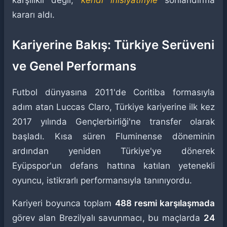
karşılıklı değil,
kendi inisiyatifiyle
sonlandırma
kararı aldı.
Kariyerine Bakış: Türkiye Serüveni
ve Genel Performans
Futbol dünyasına 2011'de Coritiba formasıyla
adım atan Luccas Claro, Türkiye kariyerine ilk kez
2017 yılında Gençlerbirliği'ne transfer olarak
başladı. Kısa süren Fluminense döneminin
ardından yeniden Türkiye'ye dönerek
Eyüpspor'un defans hattına katılan yetenekli
oyuncu, istikrarlı performansıyla tanınıyordu.
Kariyeri boyunca toplam
488 resmi karşılaşmada
görev alan Brezilyalı savunmacı, bu maçlarda
24