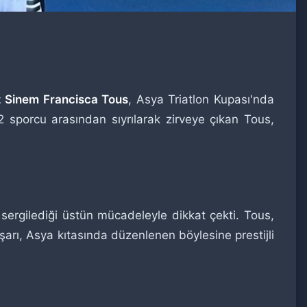
miz Sinem Francisca Tous
, Asya Triatlon Kupası'nda
22 sporcu arasından sıyrılarak zirveye çıkan Tous,
 sergilediği üstün mücadeleyle dikkat çekti. Tous,
aşarı, Asya kıtasında düzenlenen böylesine prestijli