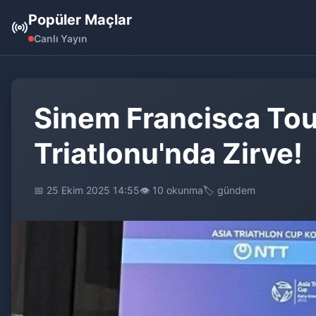
Popüler Maçlar
Canlı Yayın
Sinem Francisca Tous
Triatlonu'nda Zirve!
📅 25 Ekim 2025 14:55
👁️ 10 okunma
🏷️ gündem