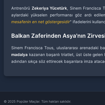
Antrenörü
Zekeriya Yücetürk
, Sinem Francisca 
aylardaki yükselen performansı göz ardı edile
mesafenin en net göstergesidir
" ifadelerini kulla
Balkan Zaferinden Asya'nın Zirvesi
Sinem Francisca Tous, uluslararası arenadaki b
madalya
kazanan başarılı triatlet, üst üste gelen 
adından sıkça söz ettirecek başarılara imza atacağı
© 2025 Popüler Maçlar. Tüm hakları saklıdır.