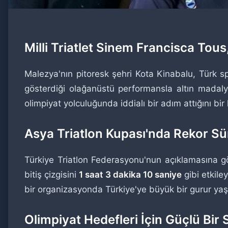
Milli Triatlet Sinem Francisca Tou
Malezya'nın pitoresk şehri Kota Kinabalu, Türk spo
gösterdiği olağanüstü performansla altın madalyan
olimpiyat yolculuğunda iddialı bir adım attığını bir
Asya Triatlon Kupası'nda Rekor Sür
Türkiye Triatlon Federasyonu'nun açıklamasına 
bitiş çizgisini
1 saat 3 dakika 10 saniye
gibi etkile
bir organizasyonda Türkiye'ye büyük bir gurur yaşa
Olimpiyat Hedefleri İçin Güçlü Bir 