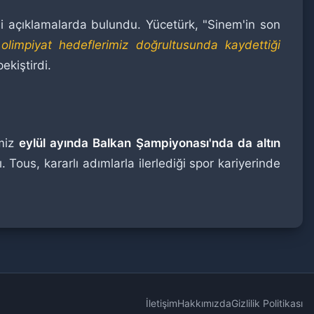
 açıklamalarda bulundu. Yücetürk, "Sinem'in son
,
olimpiyat hedeflerimiz doğrultusunda kaydettiği
ekiştirdi.
imiz
eylül ayında Balkan Şampiyonası'nda da altın
 Tous, kararlı adımlarla ilerlediği spor kariyerinde
İletişim
Hakkımızda
Gizlilik Politikası