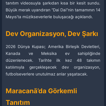
tanıtım videosuyla şarkıdan kısa bir kesit sundu.
Büyük merak uyandıran “Dai Dai”nin tamamının 14
Mayıs’ta müzikseverlerle buluşacağı açıklandı.
Dev Organizasyon, Dev Şarkı
2026 Dünya Kupası; Amerika Birleşik Devletleri,
Kanada ve Meksika ev sahipliğinde
düzenlenecek. Tarihte ilk kez 48 takımın
katılımıyla gerçekleşecek dev organizasyon,
futbolseverlere unutulmaz anlar yaşatacak.
Maracanã’da Görkemli
Tanıtım