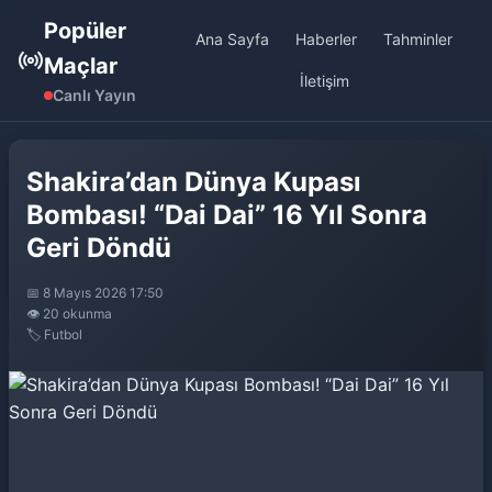
Popüler
Ana Sayfa
Haberler
Tahminler
Maçlar
İletişim
Canlı Yayın
Shakira’dan Dünya Kupası
Bombası! “Dai Dai” 16 Yıl Sonra
Geri Döndü
📅 8 Mayıs 2026 17:50
👁️ 20 okunma
🏷️ Futbol