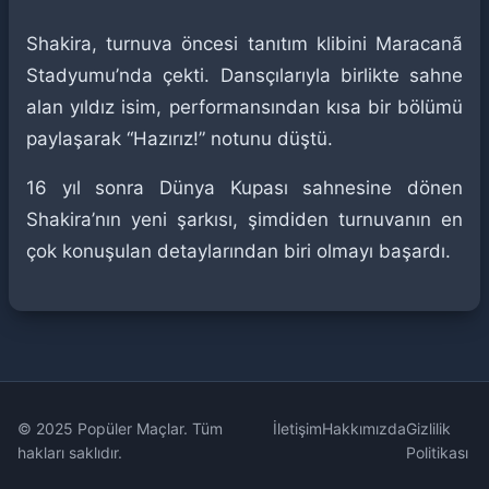
Shakira, turnuva öncesi tanıtım klibini Maracanã
Stadyumu’nda çekti. Dansçılarıyla birlikte sahne
alan yıldız isim, performansından kısa bir bölümü
paylaşarak “Hazırız!” notunu düştü.
16 yıl sonra Dünya Kupası sahnesine dönen
Shakira’nın yeni şarkısı, şimdiden turnuvanın en
çok konuşulan detaylarından biri olmayı başardı.
© 2025 Popüler Maçlar. Tüm
İletişim
Hakkımızda
Gizlilik
hakları saklıdır.
Politikası