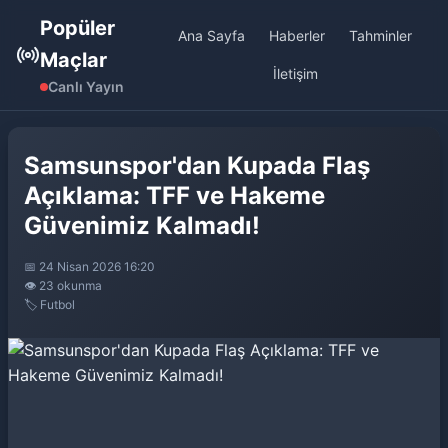
Popüler
Ana Sayfa
Haberler
Tahminler
Maçlar
İletişim
Canlı Yayın
Samsunspor'dan Kupada Flaş
Açıklama: TFF ve Hakeme
Güvenimiz Kalmadı!
📅 24 Nisan 2026 16:20
👁️ 23 okunma
🏷️ Futbol