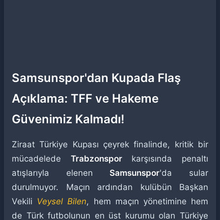
Samsunspor'dan Kupada Flaş
Açıklama: TFF ve Hakeme
Güvenimiz Kalmadı!
Ziraat Türkiye Kupası çeyrek finalinde, kritik bir
mücadelede
Trabzonspor
karşısında penaltı
atışlarıyla elenen
Samsunspor
'da sular
durulmuyor. Maçın ardından kulübün Başkan
Vekili
Veysel Bilen
, hem maçın yönetimine hem
de Türk futbolunun en üst kurumu olan Türkiye