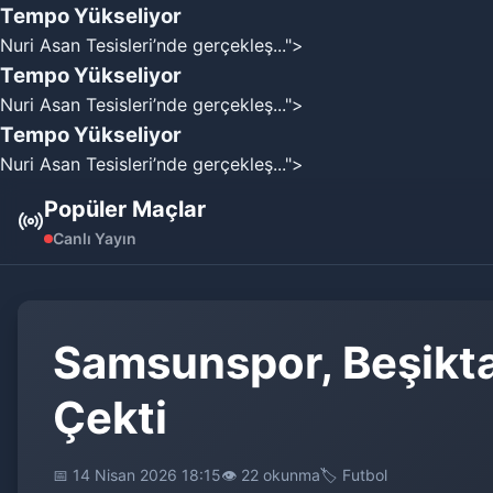
Tempo Yükseliyor
Nuri Asan Tesisleri’nde gerçekleş...">
Tempo Yükseliyor
Nuri Asan Tesisleri’nde gerçekleş...">
Tempo Yükseliyor
Nuri Asan Tesisleri’nde gerçekleş...">
Popüler Maçlar
Canlı Yayın
Samsunspor, Beşiktaş
Çekti
📅 14 Nisan 2026 18:15
👁️ 22 okunma
🏷️ Futbol