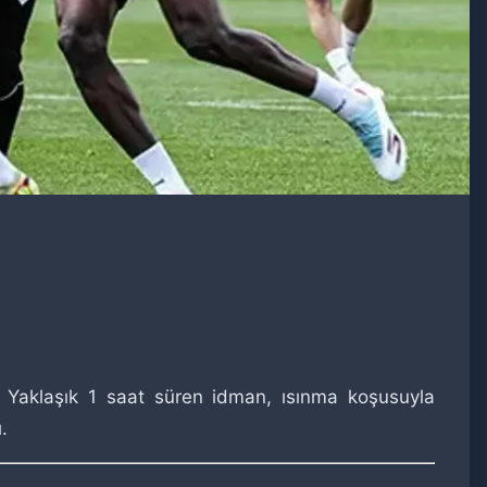
ı. Yaklaşık 1 saat süren idman, ısınma koşusuyla
.