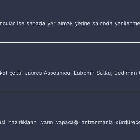
cular ise sahada yer almak yerine salonda yenilenme ça
kat çekti. Jaures Assoumou, Lubomir Satka, Bedirhan Ç
esi hazırlıklarını yarın yapacağı antrenmanla sürdüre