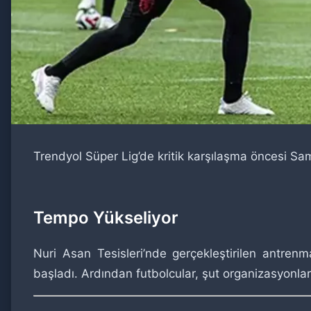
Trendyol Süper Lig’de kritik karşılaşma öncesi Sa
Tempo Yükseliyor
Nuri Asan Tesisleri’nde gerçekleştirilen antren
başladı. Ardından futbolcular, şut organizasyonla