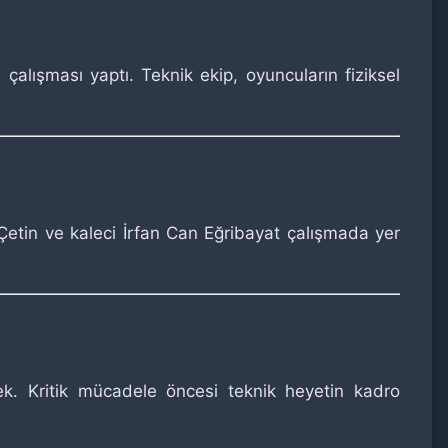
lışması yaptı. Teknik ekip, oyuncuların fiziksel
etin ve kaleci İrfan Can Eğribayat çalışmada yer
cek. Kritik mücadele öncesi teknik heyetin kadro