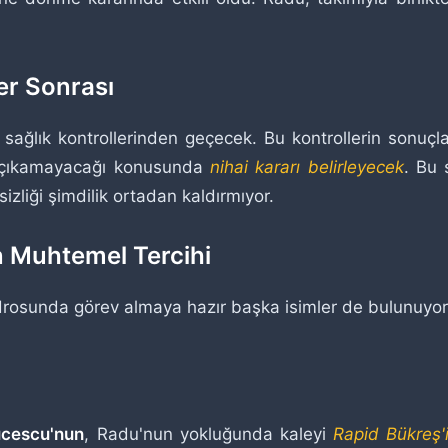
er Sonrası
sağlık kontrollerinden geçecek. Bu kontrollerin sonuçla
p çıkamayacağı konusunda
nihai kararı belirleyecek
. Bu 
zliği şimdilik ortadan kaldırmıyor.
n Muhtemel Tercihi
sunda görev almaya hazır başka isimler de bulunuyor. 
ucescu'nun
, Radu'nun yokluğunda kaleyi
Rapid Bükreş'i