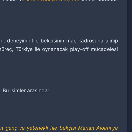
rı, deneyimli file bekçisinin maç kadrosuna alınıp
süreç, Türkiye ile oynanacak play-off mücadelesi
Bu isimler arasında:
n genç ve yetenekli file bekçisi Marian Aioani'ye