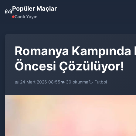
Popüler Maçlar
Canlı Yayın
Romanya Kampında Ka
Öncesi Çözülüyor!
📅 24 Mart 2026 08:55
👁️ 30 okunma
🏷️ Futbol