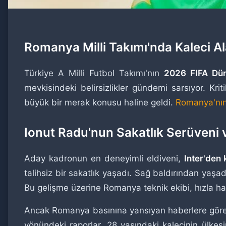
Romanya Milli Takımı'nda Kaleci 
Türkiye A Milli Futbol Takımı'nın
2026 FIFA Düny
mevkisindeki belirsizlikler gündemi sarsıyor. Kri
büyük bir merak konusu haline geldi.
Romanya'nın 
Ionut Radu'nun Sakatlık Serüveni 
Aday kadronun en deneyimli eldiveni,
Inter'den 
talihsiz bir sakatlık yaşadı. Sağ baldırından yaşa
Bu gelişme üzerine Romanya teknik ekibi, hızla ha
Ancak Romanya basınına yansıyan haberlere gör
yönündeki raporlar, 28 yaşındaki kalecinin ülkes