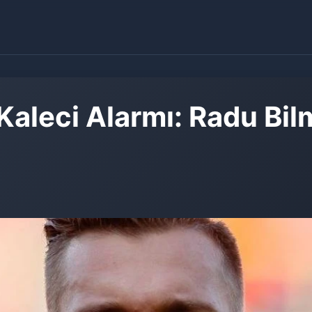
leci Alarmı: Radu Bilm