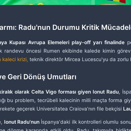
Alarmı: Radu'nun Durumu Kritik Mücade
a Kupası Avrupa Elemeleri play-off yarı finalinde
pe
tik randevu öncesi Rumen ekibinde kalede kimin görev a
kaleci krizi,
teknik direktör Mircea Lucescu'yu da zorlu bi
ve Geri Dönüş Umutları
kiralık olarak Celta Vigo forması giyen Ionut Radu
, İs
dığı bu problem, tecrübeli kalecinin milli maçta forma gi
rekete geçerek Universitatea Craiova'nın file bekçisi
Lau
e,
Ionut Radu'nun
İspanya'daki ilk kontrolleri olumlu son
ine dönme kararında etkili oldu. Radu, takımıyla birli