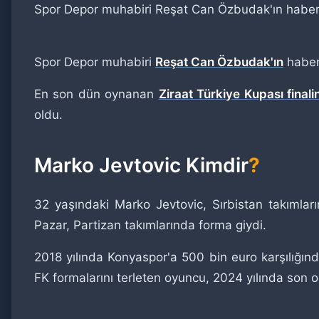
Spor Depor muhabiri Reşat Can Özbudak'ın haberi
Spor Depor muhabiri
Reşat Can Özbudak'ın
haber
En son dün oynanan
Ziraat Türkiye Kupası final
oldu.
Marko Jevtovic Kimdir
?
32 yaşındaki Marko Jevtovic, Sırbistan takımla
Pazar, Partizan takımlarında forma giydi.
2018 yılında Konyaspor'a 500 bin euro karşılığınd
FK formalarını terleten oyuncu, 2024 yılında son 