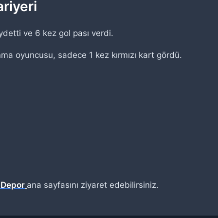
riyeri
detti ve 6 kez gol pası verdi.
nma oyuncusu, sadece 1 kez kırmızı kart gördü.
 Depor
ana sayfasını ziyaret edebilirsiniz.