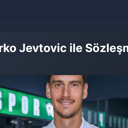
rko Jevtovic ile Sözleş