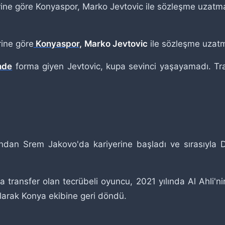
ne göre Konyaspor, Marko Jevtovic ile sözleşme uzatmak
ine göre
Konyaspor,
Marko Jevtovic
ile sözleşme uzatma
inde
forma giyen Jevtovic, kupa sevinci yaşayamadı. Tr
rından Srem Jakovo'da kariyerine başladı ve sırasıyla
a transfer olan tecrübeli oyuncu, 2021 yılında Al Ahli'
olarak Konya ekibine geri döndü.