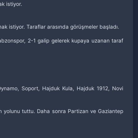
 istiyor.
k istiyor. Taraflar arasında görüşmeler başladı.
abzonspor, 2-1 galip gelerek kupaya uzanan taraf
 Dynamo, Soport, Hajduk Kula, Hajduk 1912, Novi
nin yolunu tuttu. Daha sonra Partizan ve Gaziantep