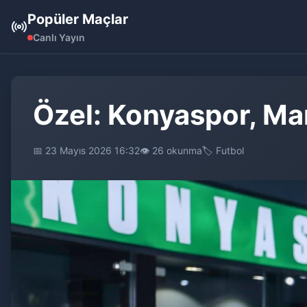
Popüler Maçlar
Canlı Yayın
Özel: Konyaspor, Ma
📅 23 Mayıs 2026 16:32
👁️ 26 okunma
🏷️ Futbol