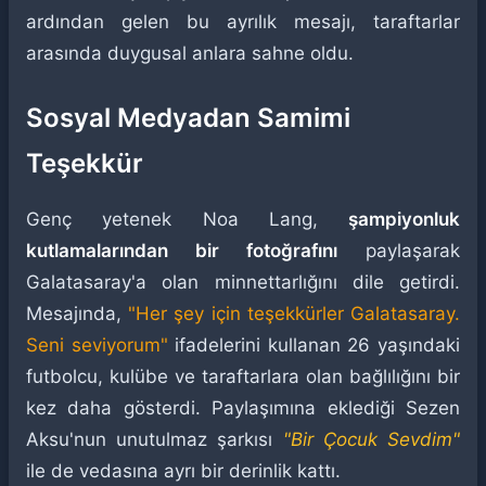
ardından gelen bu ayrılık mesajı, taraftarlar
arasında duygusal anlara sahne oldu.
Sosyal Medyadan Samimi
Teşekkür
Genç yetenek Noa Lang,
şampiyonluk
kutlamalarından bir fotoğrafını
paylaşarak
Galatasaray'a olan minnettarlığını dile getirdi.
Mesajında,
"Her şey için teşekkürler Galatasaray.
Seni seviyorum"
ifadelerini kullanan 26 yaşındaki
futbolcu, kulübe ve taraftarlara olan bağlılığını bir
kez daha gösterdi. Paylaşımına eklediği Sezen
Aksu'nun unutulmaz şarkısı
"Bir Çocuk Sevdim"
ile de vedasına ayrı bir derinlik kattı.