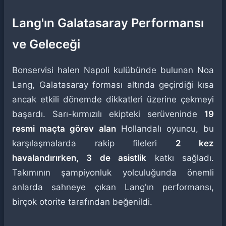
Lang'ın Galatasaray Performansı
ve Geleceği
Bonservisi halen Napoli kulübünde bulunan Noa
Lang, Galatasaray forması altında geçirdiği kısa
ancak etkili dönemde dikkatleri üzerine çekmeyi
başardı. Sarı-kırmızılı ekipteki serüveninde
19
resmi maçta görev alan
Hollandalı oyuncu, bu
karşılaşmalarda rakip fileleri
2 kez
havalandırırken, 3 de asistlik
katkı sağladı.
Takımının şampiyonluk yolculuğunda önemli
anlarda sahneye çıkan Lang'ın performansı,
birçok otorite tarafından beğenildi.