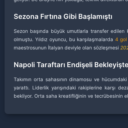
Sezona Fırtına Gibi Başlamıştı
Sezon başında büyük umutlarla transfer edilen 
olmuştu. Yıldız oyuncu, bu karşılaşmalarda
4 gol
maestrosunun İtalyan deviyle olan sözleşmesi
202
Napoli Taraftarı Endişeli Bekleyişt
Takımın orta sahasının dinamosu ve hücumdaki b
yarattı. Liderlik yarışındaki rakiplerine karşı 
bekliyor. Orta saha kreatifliğinin ve tecrübesinin 