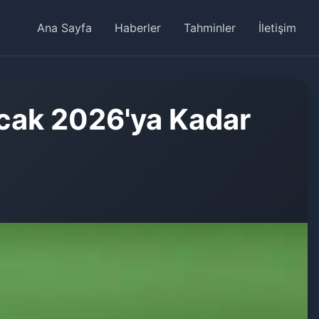
Ana Sayfa
Haberler
Tahminler
İletişim
Ocak 2026'ya Kadar