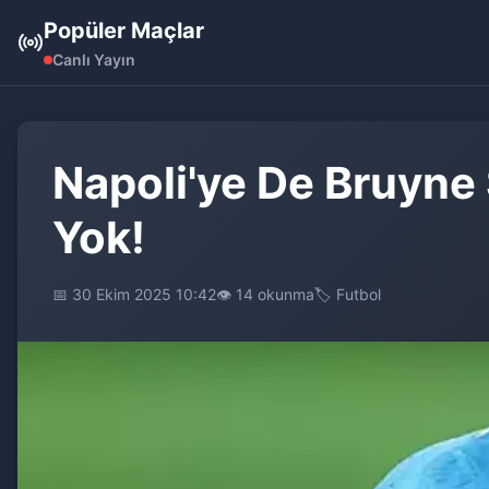
Popüler Maçlar
Canlı Yayın
Napoli'ye De Bruyne 
Yok!
📅 30 Ekim 2025 10:42
👁️ 14 okunma
🏷️ Futbol