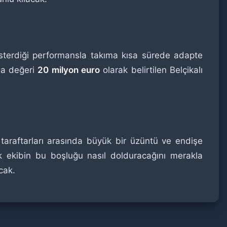
terdiği performansla takıma kısa sürede adapte
asa değeri
20 milyon euro
olarak belirtilen Belçikalı
araftarları arasında büyük bir üzüntü ve endişe
nik ekibin bu boşluğu nasıl dolduracağını merakla
cak.