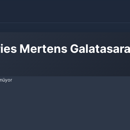
ries Mertens Galatasar