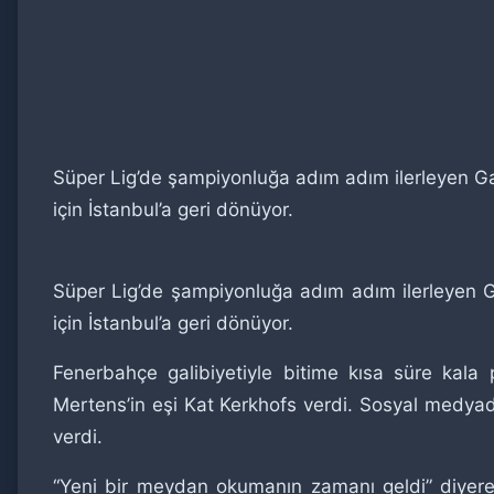
Süper Lig’de şampiyonluğa adım adım ilerleyen Gala
için İstanbul’a geri dönüyor.
Süper Lig’de şampiyonluğa adım adım ilerleyen Gal
için İstanbul’a geri dönüyor.
Fenerbahçe galibiyetiyle bitime kısa süre kala 
Mertens’in eşi Kat Kerkhofs verdi. Sosyal medyada
verdi.
“Yeni bir meydan okumanın zamanı geldi” diyerek 