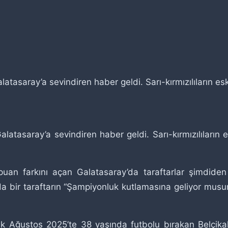
tasaray’a sevindiren haber geldi. Sarı-kırmızılıların esk
atasaray’a sevindiren haber geldi. Sarı-kırmızılıların e
puan farkını açan Galatasaray’da taraftarlar şimdiden 
 bir taraftarın “Şampiyonluk kutlamasına geliyor musun
Ağustos 2025’te 38 yaşında futbolu bırakan Belçikalı 