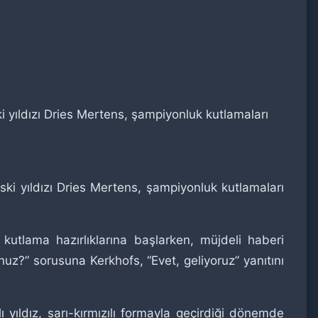
i yıldızı Dries Mertens, şampiyonluk kutlamaları
ski yıldızı Dries Mertens, şampiyonluk kutlamaları
kutlama hazırlıklarına başlarken, müjdeli haberi
uz?” sorusuna Kerkhofs, “Evet, geliyoruz” yanıtını
yıldız, sarı-kırmızılı formayla geçirdiği dönemde