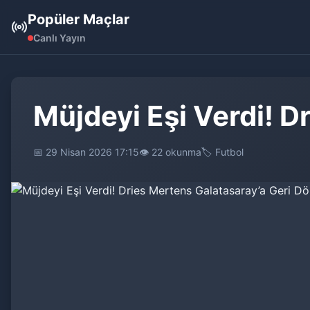
Popüler Maçlar
Canlı Yayın
Müjdeyi Eşi Verdi! D
📅 29 Nisan 2026 17:15
👁️ 22 okunma
🏷️ Futbol