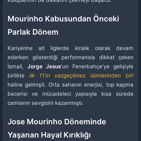
kulüplerinin de dikkatini çekmeyi başardı.
Mourinho Kabusundan Önceki
Parlak Dönem
Kariyerine alt liglerde kiralık olarak devam
ederken gösterdiği performansla dikkat çeken
İsmail,
Jorge Jesus
'un Fenerbahçe'ye gelişiyle
birlikte
ilk 11'in vazgeçilmez isimlerinden biri
haline gelmişti. Orta sahanın enerjisi, top kapma
becerisi ve mücadeleci yapısıyla kısa sürede
camianın sevgisini kazanmıştı.
Jose Mourinho Döneminde
Yaşanan Hayal Kırıklığı