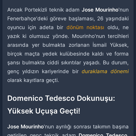
Ancak Portekizli teknik adam
Jose Mourinho
'nun
Fenerbahçe'deki göreve başlaması, 26 yaşındaki
oyuncu için adeta bir
dönüm noktası
oldu, ne
yazık ki olumsuz yönde. Mourinho'nun tercihleri
arasında yer bulmakta zorlanan İsmail Yüksek,
birçok maçta yedek kulübesinde kaldı ve forma
şansı bulmakta ciddi sıkıntılar yaşadı. Bu durum,
genç yıldızın kariyerinde bir
duraklama dönemi
olarak kayıtlara geçti.
Domenico Tedesco Dokunuşu:
Yüksek Uçuşa Geçti!
Jose Mourinho
'nun ayrılığı sonrası takımın başına
getirilen genç teknik adam
Domenico Tedesco
,