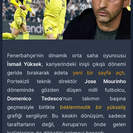
Fenerbahçe'nin dinamik orta saha oyuncusu
İsmail Yüksek
, kariyerindeki inişli çıkışlı dönemi
geride bırakarak adeta
yeni bir sayfa açtı
.
Portekizli teknik direktör
Jose Mourinho
döneminde gözden düşen milli futbolcu,
Domenico Tedesco
'nun takımın başına
geçmesiyle birlikte
beklenmedik bir yükseliş
grafiği sergiliyor. Bu keskin dönüşüm, sadece
taraftarların değil, Avrupa'nın önde gelen