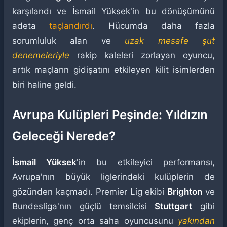
karşılandı ve İsmail Yüksek'in bu dönüşümünü
adeta
taçlandırdı
. Hücumda daha fazla
sorumluluk alan ve
uzak mesafe şut
denemeleriyle
rakip kaleleri zorlayan oyuncu,
artık maçların gidişatını etkileyen kilit isimlerden
biri haline geldi.
Avrupa Kulüpleri Peşinde: Yıldızın
Geleceği Nerede?
İsmail Yüksek
'in bu etkileyici performansı,
Avrupa'nın büyük liglerindeki kulüplerin de
gözünden kaçmadı. Premier Lig ekibi
Brighton
ve
Bundesliga'nın güçlü temsilcisi
Stuttgart
gibi
ekiplerin, genç orta saha oyuncusunu
yakından