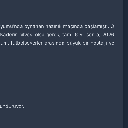
yumu'nda oynanan hazırlık maçında başlamıştı. O
 Kaderin cilvesi olsa gerek, tam 16 yıl sonra, 2026
m, futbolseverler arasında büyük bir nostalji ve
lunduruyor.