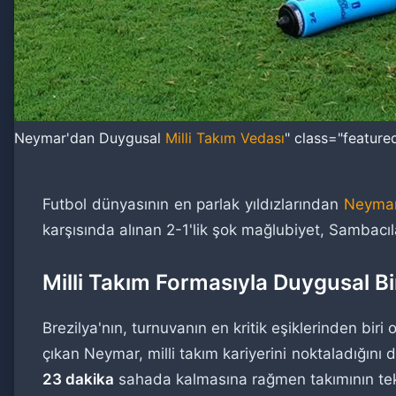
Neymar'dan Duygusal
Milli Takım Vedası
" class="featur
Futbol dünyasının en parlak yıldızlarından
Neymar
karşısında alınan 2-1'lik şok mağlubiyet, Sambacıl
Milli Takım Formasıyla Duygusal B
Brezilya'nın, turnuvanın en kritik eşiklerinden bir
çıkan Neymar, milli takım kariyerini noktaladığın
23 dakika
sahada kalmasına rağmen takımının tek