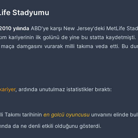
tLife Stadyumu
2010 yılında
ABD'ye karşı New Jersey'deki MetLife Stad
ım kariyerinin ilk golünü de yine bu statta kaydetmişti.
maça damgasını vurarak milli takıma veda etti. Bu duru
kariyer
, ardında unutulmaz istatistikler bıraktı:
li Takımı tarihinin
en golcü oyuncusu
unvanını elinde bu
ında da ne denli etkili olduğunu gösterdi.