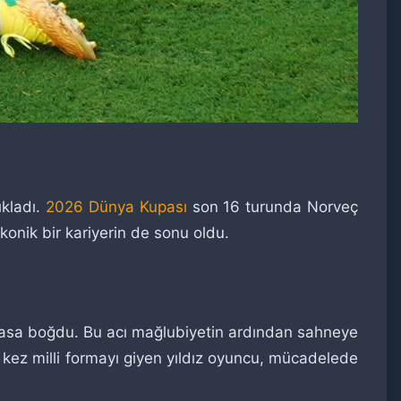
ıkladı.
2026 Dünya Kupası
son 16 turunda Norveç
konik bir kariyerin de sonu oldu.
yasa boğdu. Bu acı mağlubiyetin ardından sahneye
 kez milli formayı giyen yıldız oyuncu, mücadelede