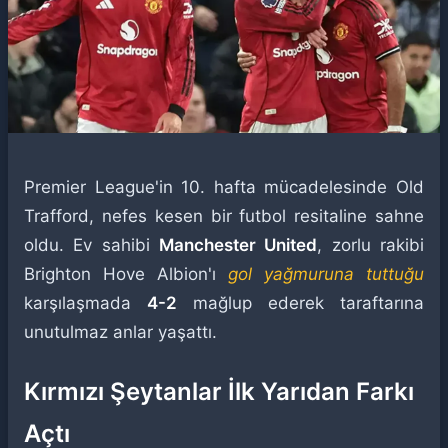
Premier League'in 10. hafta mücadelesinde Old
Trafford, nefes kesen bir futbol resitaline sahne
oldu. Ev sahibi
Manchester United
, zorlu rakibi
Brighton Hove Albion'ı
gol yağmuruna tuttuğu
karşılaşmada
4-2
mağlup ederek taraftarına
unutulmaz anlar yaşattı.
Kırmızı Şeytanlar İlk Yarıdan Farkı
Açtı