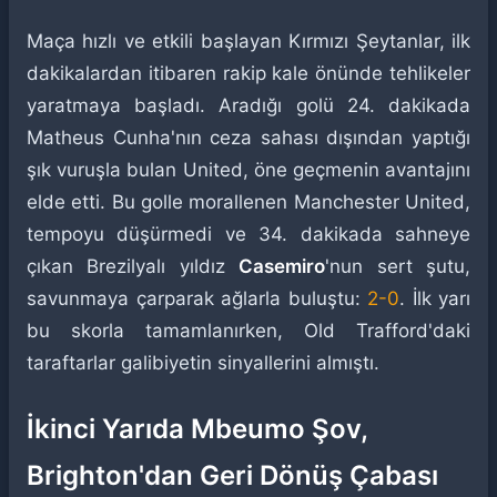
Maça hızlı ve etkili başlayan Kırmızı Şeytanlar, ilk
dakikalardan itibaren rakip kale önünde tehlikeler
yaratmaya başladı. Aradığı golü 24. dakikada
Matheus Cunha'nın ceza sahası dışından yaptığı
şık vuruşla bulan United, öne geçmenin avantajını
elde etti. Bu golle morallenen Manchester United,
tempoyu düşürmedi ve 34. dakikada sahneye
çıkan Brezilyalı yıldız
Casemiro
'nun sert şutu,
savunmaya çarparak ağlarla buluştu:
2-0
. İlk yarı
bu skorla tamamlanırken, Old Trafford'daki
taraftarlar galibiyetin sinyallerini almıştı.
İkinci Yarıda Mbeumo Şov,
Brighton'dan Geri Dönüş Çabası