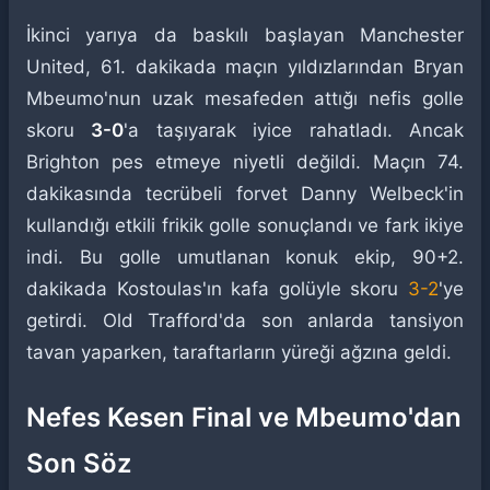
İkinci yarıya da baskılı başlayan Manchester
United, 61. dakikada maçın yıldızlarından Bryan
Mbeumo'nun uzak mesafeden attığı nefis golle
skoru
3-0
'a taşıyarak iyice rahatladı. Ancak
Brighton pes etmeye niyetli değildi. Maçın 74.
dakikasında tecrübeli forvet Danny Welbeck'in
kullandığı etkili frikik golle sonuçlandı ve fark ikiye
indi. Bu golle umutlanan konuk ekip, 90+2.
dakikada Kostoulas'ın kafa golüyle skoru
3-2
'ye
getirdi. Old Trafford'da son anlarda tansiyon
tavan yaparken, taraftarların yüreği ağzına geldi.
Nefes Kesen Final ve Mbeumo'dan
Son Söz