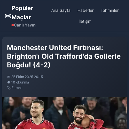
Popüler
Ana Sayfa
Haberler
Tahminler
Maçlar
İletişim
Canlı Yayın
Manchester United Fırtınası:
Brighton'ı Old Trafford'da Gollerle
Boğdu! (4-2)
📅 25 Ekim 2025 20:15
👁️ 10 okunma
🏷️ Futbol