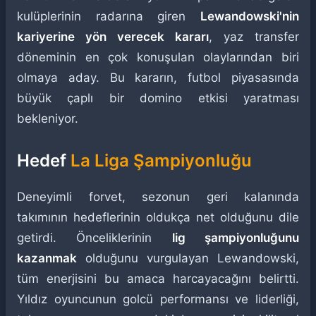
kulüplerinin radarına giren
Lewandowski'nin
kariyerine yön verecek kararı
, yaz transfer
döneminin en çok konuşulan olaylarından biri
olmaya aday. Bu kararın, futbol piyasasında
büyük çaplı bir domino etkisi yaratması
bekleniyor.
Hedef
La Liga Şampiyonluğu
Deneyimli forvet, sezonun geri kalanında
takımının hedeflerinin oldukça net olduğunu dile
getirdi. Önceliklerinin
lig şampiyonluğunu
kazanmak
olduğunu vurgulayan Lewandowski,
tüm enerjisini bu amaca harcayacağını belirtti.
Yıldız oyuncunun golcü performansı ve liderliği,