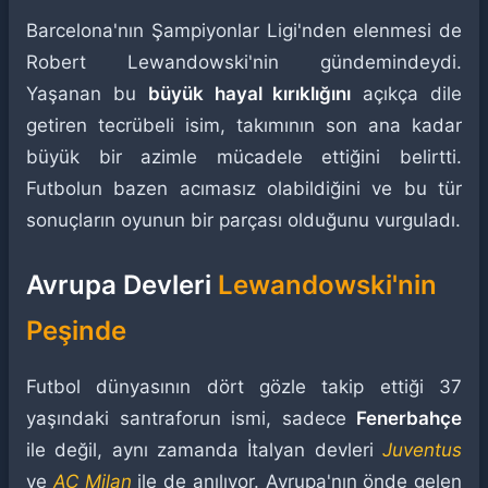
Barcelona'nın Şampiyonlar Ligi'nden elenmesi de
Robert Lewandowski'nin gündemindeydi.
Yaşanan bu
büyük hayal kırıklığını
açıkça dile
getiren tecrübeli isim, takımının son ana kadar
büyük bir azimle mücadele ettiğini belirtti.
Futbolun bazen acımasız olabildiğini ve bu tür
sonuçların oyunun bir parçası olduğunu vurguladı.
Avrupa Devleri
Lewandowski'nin
Peşinde
Futbol dünyasının dört gözle takip ettiği 37
yaşındaki santraforun ismi, sadece
Fenerbahçe
ile değil, aynı zamanda İtalyan devleri
Juventus
ve
AC Milan
ile de anılıyor. Avrupa'nın önde gelen