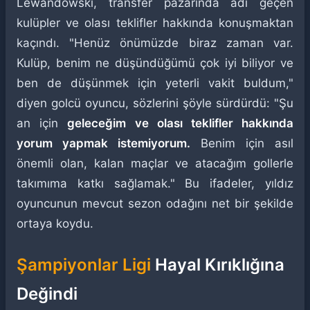
Lewandowski, transfer pazarında adı geçen
kulüpler ve olası teklifler hakkında konuşmaktan
kaçındı. "Henüz önümüzde biraz zaman var.
Kulüp, benim ne düşündüğümü çok iyi biliyor ve
ben de düşünmek için yeterli vakit buldum,"
diyen golcü oyuncu, sözlerini şöyle sürdürdü: "Şu
an için
geleceğim ve olası teklifler hakkında
yorum yapmak istemiyorum.
Benim için asıl
önemli olan, kalan maçlar ve atacağım gollerle
takımıma katkı sağlamak." Bu ifadeler, yıldız
oyuncunun mevcut sezon odağını net bir şekilde
ortaya koydu.
Şampiyonlar Ligi
Hayal Kırıklığına
Değindi