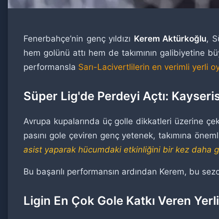
Fenerbahçe’nin genç yıldızı
Kerem Aktürkoğlu
, S
hem golünü attı hem de takımının galibiyetine büy
performansla
Sarı-Lacivertlilerin en verimli yerli 
Süper Lig'de Perdeyi Açtı: Kayseri
Avrupa kupalarında üç golle dikkatleri üzerine ç
pasını gole çeviren genç yetenek, takımına önemli 
asist yaparak hücumdaki etkinliğini bir kez daha 
Bu başarılı performansın ardından Kerem, bu sez
Ligin En Çok Gole Katkı Veren Yer