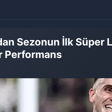
an Sezonun İlk Süper L
r Performans