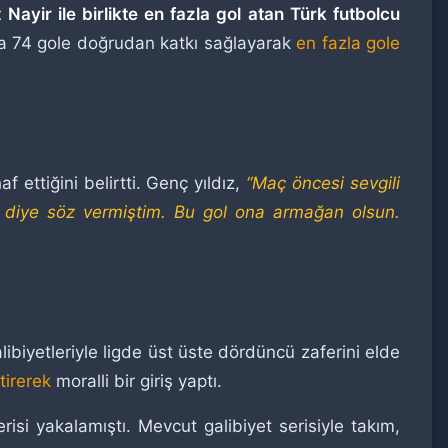
Nayir ile birlikte en fazla gol atan Türk futbolcu
da 74 gole doğrudan katkı sağlayarak
en fazla gole
ettiğini belirtti. Genç yıldız,
“Maç öncesi sevgili
’ diye söz vermiştim. Bu gol ona armağan olsun.
biyetleriyle ligde üst üste dördüncü zaferini elde
tirerek
moralli bir giriş yaptı.
i yakalamıştı. Mevcut galibiyet serisiyle takım,