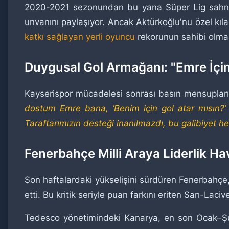
2020-2021 sezonundan bu yana Süper Lig sahn
unvanını paylaşıyor. Ancak Aktürkoğlu'nu özel kı
katkı sağlayan yerli oyuncu
rekorunun sahibi olma
Duygusal Gol Armağanı: "Emre İçin
Kayserispor mücadelesi sonrası basın mensuplarına
dostum Emre bana, ‘Benim için gol atar mısın?’
Taraftarımızın desteği inanılmazdı, bu galibiyet he
Fenerbahçe Milli Araya Liderlik Hav
Son haftalardaki yükselişini sürdüren Fenerbahçe,
etti. Bu kritik seriyle puan farkını eriten Sarı-Lacive
Tedesco yönetimindeki Kanarya, en son Ocak–Şuba