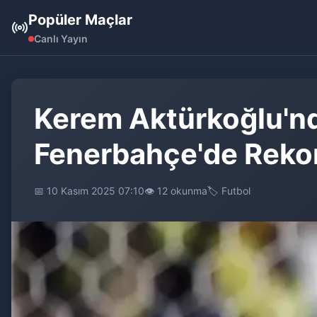
Popüler Maçlar
Canlı Yayın
Kerem Aktürkoğlu'nd
Fenerbahçe'de Reko
📅 10 Kasım 2025 07:10
👁️ 12 okunma
🏷️ Futbol