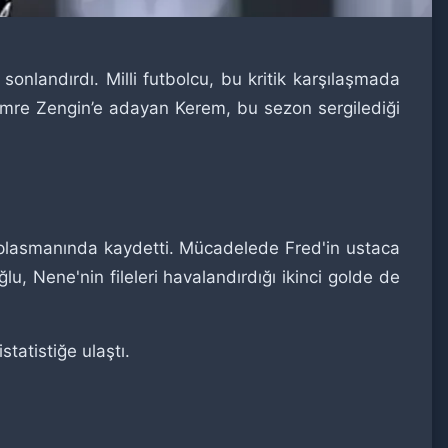
 sonlandırdı. Milli futbolcu, bu kritik karşılaşmada
u Emre Zengin’e adayan Kerem, bu sezon sergilediği
deplasmanında kaydetti. Mücadelede Fred'in ustaca
u, Nene'nin fileleri havalandırdığı ikinci golde de
istatistiğe ulaştı.