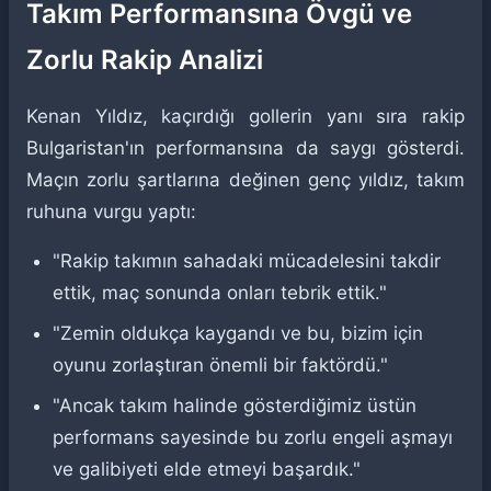
Takım Performansına Övgü ve
Zorlu Rakip Analizi
Kenan Yıldız, kaçırdığı gollerin yanı sıra rakip
Bulgaristan'ın performansına da saygı gösterdi.
Maçın zorlu şartlarına değinen genç yıldız, takım
ruhuna vurgu yaptı:
"Rakip takımın sahadaki mücadelesini takdir
ettik, maç sonunda onları tebrik ettik."
"Zemin oldukça kaygandı ve bu, bizim için
oyunu zorlaştıran önemli bir faktördü."
"Ancak takım halinde gösterdiğimiz üstün
performans sayesinde bu zorlu engeli aşmayı
ve galibiyeti elde etmeyi başardık."