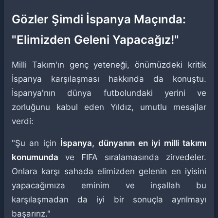
Gözler Şimdi İspanya Maçında:
"Elimizden Geleni Yapacağız!"
Milli Takım'ın genç yeteneği, önümüzdeki kritik
İspanya karşılaşması hakkında da konuştu.
İspanya'nın dünya futbolundaki yerini ve
zorluğunu kabul eden Yıldız, umutlu mesajlar
verdi:
"Şu an için
İspanya, dünyanın en iyi milli takımı
konumunda
ve FIFA sıralamasında zirvedeler.
Onlara karşı sahada elimizden gelenin en iyisini
yapacağımıza eminim ve inşallah bu
karşılaşmadan da iyi bir sonuçla ayrılmayı
başarırız."