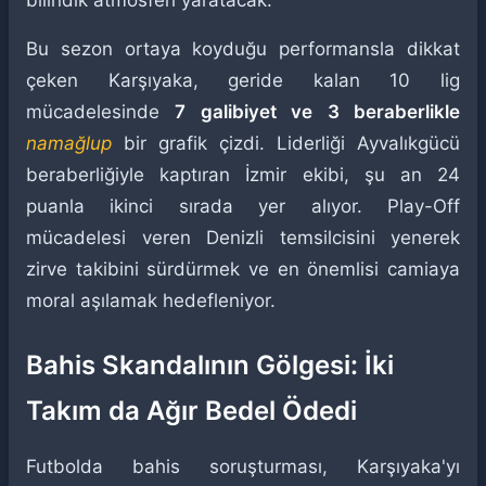
bilindik atmosferi yaratacak.
Bu sezon ortaya koyduğu performansla dikkat
çeken Karşıyaka, geride kalan 10 lig
mücadelesinde
7 galibiyet ve 3 beraberlikle
namağlup
bir grafik çizdi. Liderliği Ayvalıkgücü
beraberliğiyle kaptıran İzmir ekibi, şu an 24
puanla ikinci sırada yer alıyor. Play-Off
mücadelesi veren Denizli temsilcisini yenerek
zirve takibini sürdürmek ve en önemlisi camiaya
moral aşılamak hedefleniyor.
Bahis Skandalının Gölgesi: İki
Takım da Ağır Bedel Ödedi
Futbolda bahis soruşturması, Karşıyaka'yı