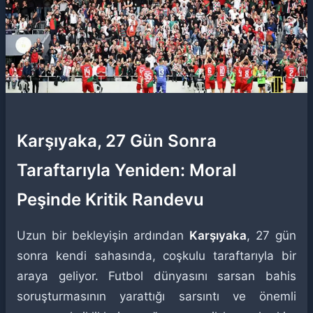
Karşıyaka, 27 Gün Sonra
Taraftarıyla Yeniden: Moral
Peşinde Kritik Randevu
Uzun bir bekleyişin ardından
Karşıyaka
, 27 gün
sonra kendi sahasında, coşkulu taraftarıyla bir
araya geliyor. Futbol dünyasını sarsan bahis
soruşturmasının yarattığı sarsıntı ve önemli