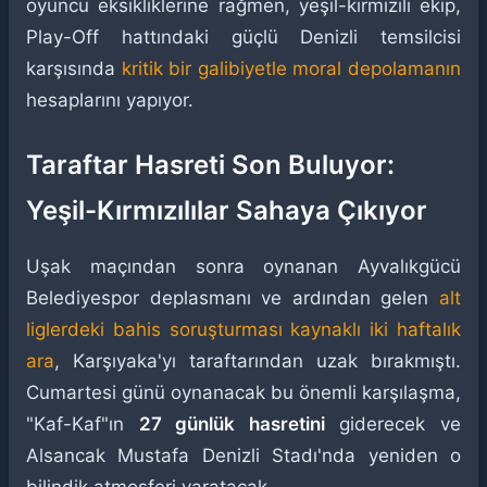
oyuncu eksikliklerine rağmen, yeşil-kırmızılı ekip,
Play-Off hattındaki güçlü Denizli temsilcisi
karşısında
kritik bir galibiyetle moral depolamanın
hesaplarını yapıyor.
Taraftar Hasreti Son Buluyor:
Yeşil-Kırmızılılar Sahaya Çıkıyor
Uşak maçından sonra oynanan Ayvalıkgücü
Belediyespor deplasmanı ve ardından gelen
alt
liglerdeki bahis soruşturması kaynaklı iki haftalık
ara
, Karşıyaka'yı taraftarından uzak bırakmıştı.
Cumartesi günü oynanacak bu önemli karşılaşma,
"Kaf-Kaf"ın
27 günlük hasretini
giderecek ve
Alsancak Mustafa Denizli Stadı'nda yeniden o