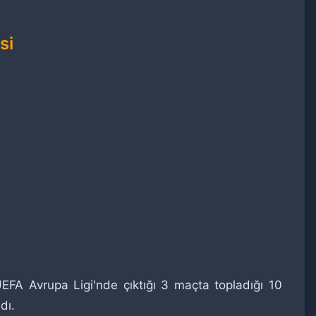
si
UEFA Avrupa Ligi'nde çıktığı 3 maçta topladığı 10
dı.