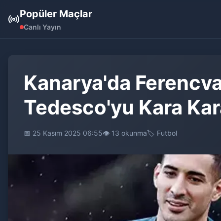
Popüler Maçlar
Canlı Yayın
Kanarya'da Ferencva
Tedesco'yu Kara Ka
📅 25 Kasım 2025 06:55
👁️ 13 okunma
🏷️ Futbol