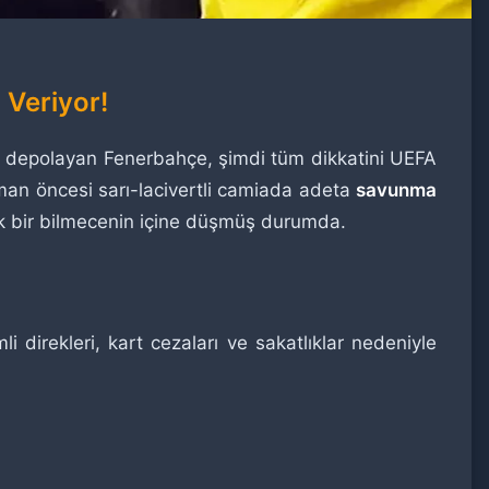
 Veriyor!
al depolayan Fenerbahçe, şimdi tüm dikkatini UEFA
an öncesi sarı-lacivertli camiada adeta
savunma
ük bir bilmecenin içine düşmüş durumda.
direkleri, kart cezaları ve sakatlıklar nedeniyle