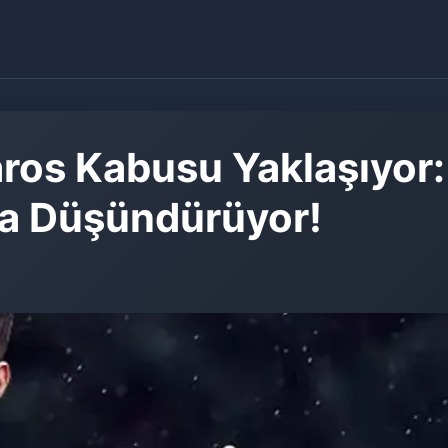
ros Kabusu Yaklaşıyor
ra Düşündürüyor!