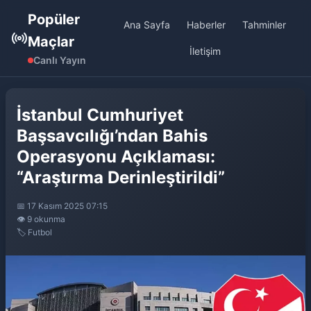
Popüler
Ana Sayfa
Haberler
Tahminler
Maçlar
İletişim
Canlı Yayın
İstanbul Cumhuriyet
Başsavcılığı’ndan Bahis
Operasyonu Açıklaması:
“Araştırma Derinleştirildi”
📅 17 Kasım 2025 07:15
👁️ 9 okunma
🏷️ Futbol