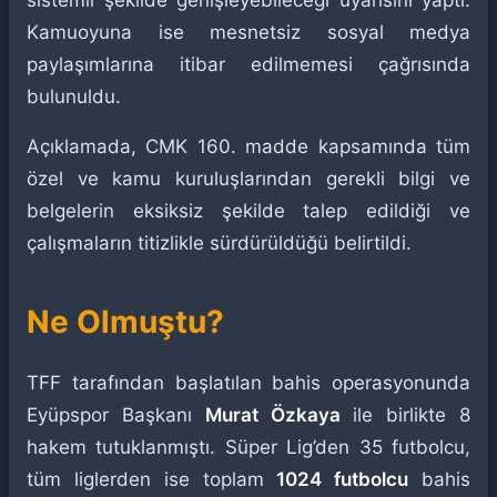
sistemli şekilde genişleyebileceği uyarısını yaptı.
Kamuoyuna ise mesnetsiz sosyal medya
paylaşımlarına itibar edilmemesi çağrısında
bulunuldu.
Açıklamada, CMK 160. madde kapsamında tüm
özel ve kamu kuruluşlarından gerekli bilgi ve
belgelerin eksiksiz şekilde talep edildiği ve
çalışmaların titizlikle sürdürüldüğü belirtildi.
Ne Olmuştu?
TFF tarafından başlatılan bahis operasyonunda
Eyüpspor Başkanı
Murat Özkaya
ile birlikte 8
hakem tutuklanmıştı. Süper Lig’den 35 futbolcu,
tüm liglerden ise toplam
1024 futbolcu
bahis