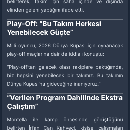
belirterek, takım için saha içinde ve dışında
elinden geleni yaptığını ifade etti.
Play-Off: “Bu Takım Herkesi
Yenebilecek Güçte”
Milli oyuncu, 2026 Dünya Kupası için oynanacak
play-off maçlarına dair de iddialı konuştu:
“Play-off’tan gelecek olası rakiplere baktığımda,
biz hepsini yenebilecek bir takımız. Bu takımın
Dünya Kupası’na gideceğine inanıyoruz.”
“Verilen Program Dahilinde Ekstra
Çalıştım”
Montella ile kamp öncesinde görüştüğünü
belirten İrfan Can Kahveci, kişisel çalışmaları