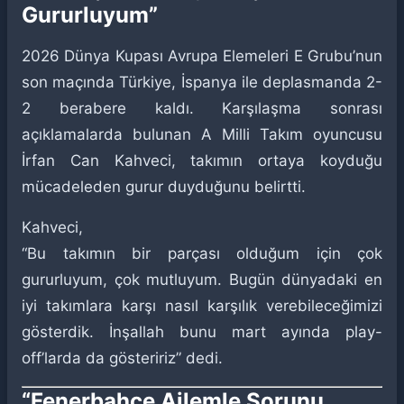
Gururluyum”
2026 Dünya Kupası Avrupa Elemeleri E Grubu’nun
son maçında Türkiye, İspanya ile deplasmanda 2-
2 berabere kaldı. Karşılaşma sonrası
açıklamalarda bulunan A Milli Takım oyuncusu
İrfan Can Kahveci, takımın ortaya koyduğu
mücadeleden gurur duyduğunu belirtti.
Kahveci,
“Bu takımın bir parçası olduğum için çok
gururluyum, çok mutluyum. Bugün dünyadaki en
iyi takımlara karşı nasıl karşılık verebileceğimizi
gösterdik. İnşallah bunu mart ayında play-
off’larda da gösteririz” dedi.
“Fenerbahçe Ailemle Sorunu