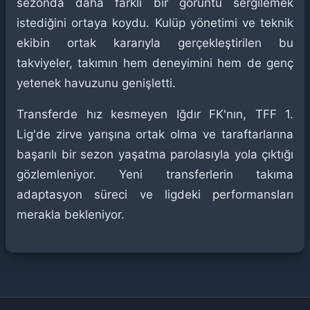
sezonda daha farklı bir görüntü sergilemek
istediğini ortaya koydu. Kulüp yönetimi ve teknik
ekibin ortak kararıyla gerçekleştirilen bu
takviyeler, takımın hem deneyimini hem de genç
yetenek havuzunu genişletti.
Transferde hız kesmeyen Iğdır FK'nın, TFF 1.
Lig'de zirve yarışına ortak olma ve taraftarlarına
başarılı bir sezon yaşatma parolasıyla yola çıktığı
gözlemleniyor. Yeni transferlerin takıma
adaptasyon süreci ve ligdeki performansları
merakla bekleniyor.