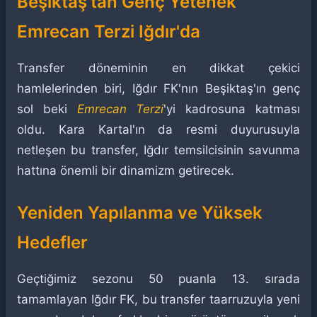
Beşiktaş'tan Genç Yetenek
Emrecan Terzi Iğdır'da
Transfer döneminin en dikkat çekici
hamlelerinden biri, Iğdır FK'nın Beşiktaş'ın genç
sol beki
Emrecan Terzi
'yi kadrosuna katması
oldu. Kara Kartal'ın da resmi duyurusuyla
netleşen bu transfer, Iğdır temsilcisinin savunma
hattına önemli bir dinamizm getirecek.
Yeniden Yapılanma ve Yüksek
Hedefler
Geçtiğimiz sezonu 50 puanla 13. sırada
tamamlayan Iğdır FK, bu transfer taarruzuyla yeni