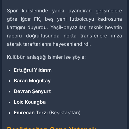
Spor kulislerinde yankı uyandıran gelişmelere
göre Iğdır FK, beş yeni futbolcuyu kadrosuna
kattığını duyurdu. Yeşil-beyazlılar, teknik heyetin
raporu doğrultusunda nokta transferlere imza
atarak taraftarlarını heyecanlandırdı.
Kulübün anlaştığı isimler ise şöyle:
Ertuğrul Yıldırım
Baran Moğultay
Devran Şenyurt
Loic Kouagba
Emrecan Terzi
(Beşiktaş'tan)