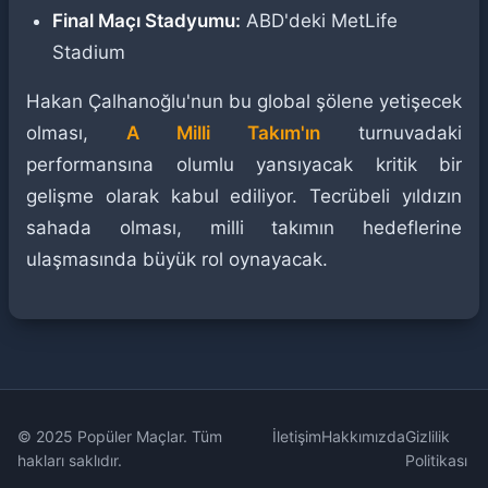
Final Maçı Stadyumu:
ABD'deki MetLife
Stadium
Hakan Çalhanoğlu'nun bu global şölene yetişecek
olması,
A Milli Takım'ın
turnuvadaki
performansına olumlu yansıyacak kritik bir
gelişme olarak kabul ediliyor. Tecrübeli yıldızın
sahada olması, milli takımın hedeflerine
ulaşmasında büyük rol oynayacak.
© 2025 Popüler Maçlar. Tüm
İletişim
Hakkımızda
Gizlilik
hakları saklıdır.
Politikası