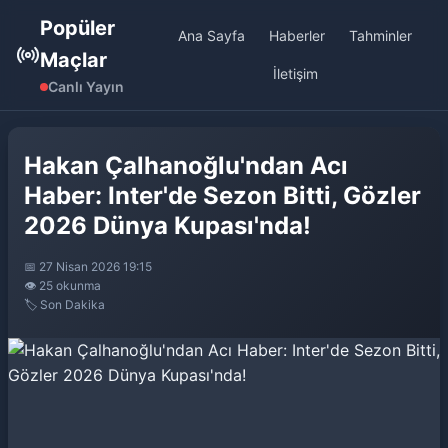
Popüler
Ana Sayfa
Haberler
Tahminler
Maçlar
İletişim
Canlı Yayın
Hakan Çalhanoğlu'ndan Acı
Haber: Inter'de Sezon Bitti, Gözler
2026 Dünya Kupası'nda!
📅 27 Nisan 2026 19:15
👁️ 25 okunma
🏷️ Son Dakika