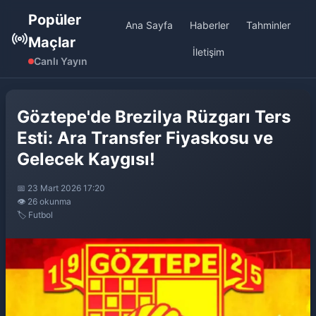
Popüler
Ana Sayfa
Haberler
Tahminler
Maçlar
İletişim
Canlı Yayın
Göztepe'de Brezilya Rüzgarı Ters
Esti: Ara Transfer Fiyaskosu ve
Gelecek Kaygısı!
📅 23 Mart 2026 17:20
👁️ 26 okunma
🏷️ Futbol