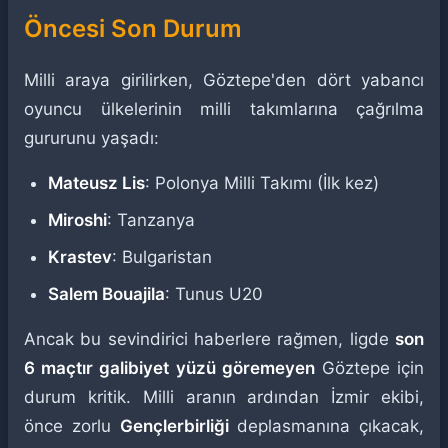
Öncesi Son Durum
Milli araya girilirken, Göztepe'den dört yabancı
oyuncu ülkelerinin milli takımlarına çağrılma
gururunu yaşadı:
Mateusz Lis
: Polonya Milli Takımı (İlk kez)
Miroshi
: Tanzanya
Krastev
: Bulgaristan
Salem Bouajila
: Tunus U20
Ancak bu sevindirici haberlere rağmen, ligde
son
6 maçtır galibiyet yüzü göremeyen
Göztepe için
durum kritik. Milli aranın ardından İzmir ekibi,
önce zorlu
Gençlerbirliği
deplasmanına çıkacak,