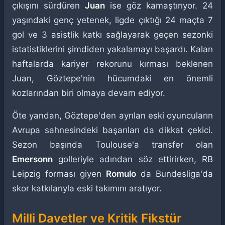
çıkışını sürdüren
Juan
ise göz kamaştırıyor. 24
yaşındaki genç yetenek, ligde çıktığı 24 maçta 7
gol ve 3 asistlik katkı sağlayarak geçen sezonki
istatistiklerini şimdiden yakalamayı başardı. Kalan
haftalarda kariyer rekorunu kırması beklenen
Juan, Göztepe'nin hücumdaki en önemli
kozlarından biri olmaya devam ediyor.
Öte yandan, Göztepe'den ayrılan eski oyuncuların
Avrupa sahnesindeki başarıları da dikkat çekici.
Sezon başında Toulouse'a transfer olan
Emersonn
golleriyle adından söz ettirirken, RB
Leipzig forması giyen
Romulo
da Bundesliga'da
skor katkılarıyla eski takımını aratıyor.
Milli Davetler ve Kritik Fikstür