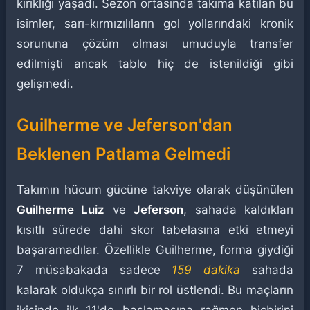
kırıklığı yaşadı. Sezon ortasında takıma katılan bu
isimler, sarı-kırmızılıların gol yollarındaki kronik
sorununa çözüm olması umuduyla transfer
edilmişti ancak tablo hiç de istenildiği gibi
gelişmedi.
Guilherme ve Jeferson'dan
Beklenen Patlama Gelmedi
Takımın hücum gücüne takviye olarak düşünülen
Guilherme Luiz
ve
Jeferson
, sahada kaldıkları
kısıtlı sürede dahi skor tabelasına etki etmeyi
başaramadılar. Özellikle Guilherme, forma giydiği
7 müsabakada sadece
159 dakika
sahada
kalarak oldukça sınırlı bir rol üstlendi. Bu maçların