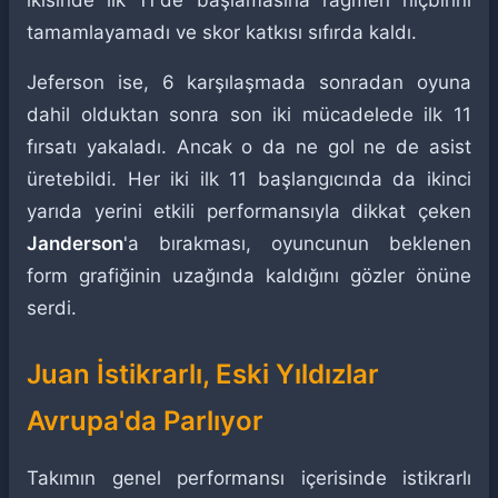
ikisinde ilk 11'de başlamasına rağmen hiçbirini
tamamlayamadı ve skor katkısı sıfırda kaldı.
Jeferson ise, 6 karşılaşmada sonradan oyuna
dahil olduktan sonra son iki mücadelede ilk 11
fırsatı yakaladı. Ancak o da ne gol ne de asist
üretebildi. Her iki ilk 11 başlangıcında da ikinci
yarıda yerini etkili performansıyla dikkat çeken
Janderson
'a bırakması, oyuncunun beklenen
form grafiğinin uzağında kaldığını gözler önüne
serdi.
Juan İstikrarlı, Eski Yıldızlar
Avrupa'da Parlıyor
Takımın genel performansı içerisinde istikrarlı