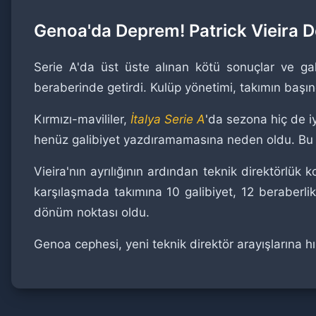
Genoa'da Deprem! Patrick Vieira 
Serie A'da üst üste alınan kötü sonuçlar ve gal
beraberinde getirdi. Kulüp yönetimi, takımın baş
Kırmızı-mavililer,
İtalya Serie A
'da sezona hiç de i
henüz galibiyet yazdıramamasına neden oldu. Bu ol
Vieira'nın ayrılığının ardından teknik direktörlük 
karşılaşmada takımına 10 galibiyet, 12 beraberli
dönüm noktası oldu.
Genoa cephesi, yeni teknik direktör arayışlarına h