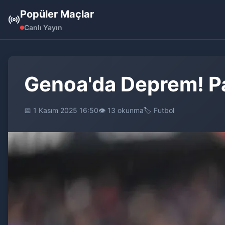
Popüler Maçlar
Canlı Yayın
Genoa'da Deprem! Pa
📅 1 Kasım 2025 16:50
👁️ 13 okunma
🏷️ Futbol