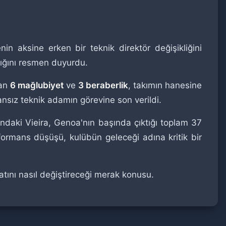
nin aksine erken bir teknik direktör değişikliğini
rdığını resmen duyurdu.
nan
6 mağlubiyet
ve
3 beraberlik
, takımın hanesine
nsız teknik adamın görevine son verildi.
ındaki Vieira, Genoa'nın başında çıktığı toplam 37
formans düşüşü, kulübün geleceği adına kritik bir
atını nasıl değiştireceği merak konusu.